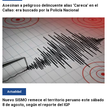
Asesinan a peligroso delincuente alias 'Careca' en el
Callao: era buscado por la Policía Nacional
Actualidad
Nuevo SISMO remece el territorio peruano este sábado
8 de agosto, según el reporte del IGP