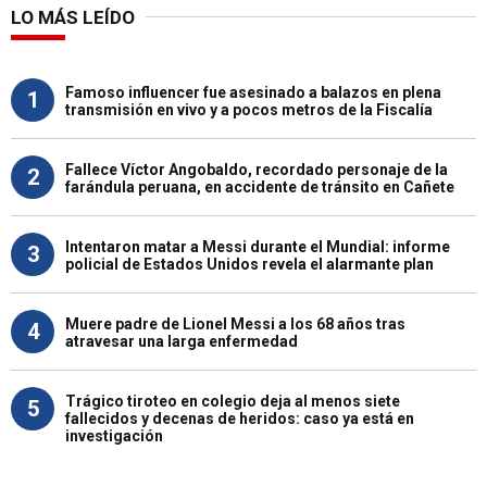
LO MÁS LEÍDO
Famoso influencer fue asesinado a balazos en plena
1
transmisión en vivo y a pocos metros de la Fiscalía
Fallece Víctor Angobaldo, recordado personaje de la
2
farándula peruana, en accidente de tránsito en Cañete
Intentaron matar a Messi durante el Mundial: informe
3
policial de Estados Unidos revela el alarmante plan
Muere padre de Lionel Messi a los 68 años tras
4
atravesar una larga enfermedad
Trágico tiroteo en colegio deja al menos siete
5
fallecidos y decenas de heridos: caso ya está en
investigación