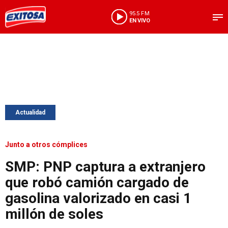
95.5 FM
EN VIVO
Actualidad
Junto a otros cómplices
SMP: PNP captura a extranjero
que robó camión cargado de
gasolina valorizado en casi 1
millón de soles