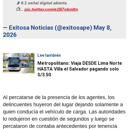
📡 6.1 señal digital abierta
📺...
pic.twitter.com/e1B7obmItn
— Exitosa Noticias (@exitosape)
May 8,
2026
Lee también
Metropolitano: Viaja DESDE Lima Norte
HASTA Villa el Salvador pagando solo
S/3.50
Al percatarse de la presencia de los agentes, los
delincuentes huyeron del lugar dejando solamente a
quien conducía el vehículo de carga. Las autoridades
lo redujeron en cuestión de segundos y luego se
percataron de contaba antecedentes por tenencia