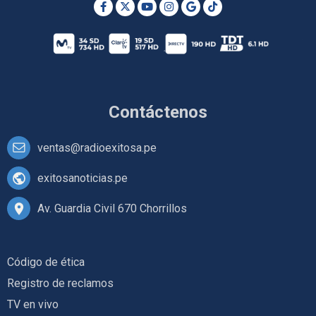
Contáctenos
ventas@radioexitosa.pe
exitosanoticias.pe
Av. Guardia Civil 670 Chorrillos
Código de ética
Registro de reclamos
TV en vivo