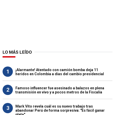
LO MÁS LEÍDO
¡Alarmante! Atentado con camión bomba deja 11
1
heridos en Colombia a días del cambio presidencial
Famoso influencer fue asesinado a balazos en plena
2
transmisión en vivo y a pocos metros de la Fiscalía
Mark Vito revela cuál es su nuevo trabajo tras
3
abandonar Perú de forma sorpresiva: "Es fácil ganar
plata"