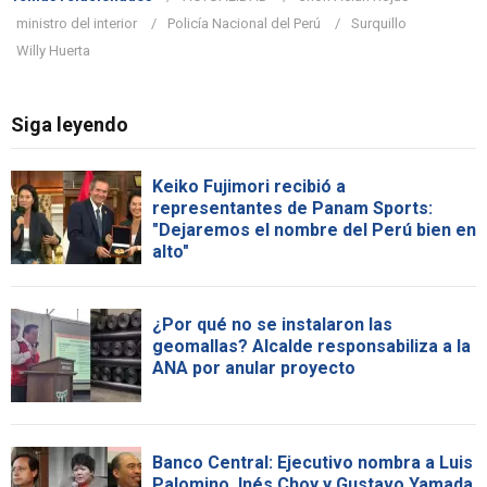
ministro del interior
Policía Nacional del Perú
Surquillo
Willy Huerta
Siga leyendo
Keiko Fujimori recibió a
representantes de Panam Sports:
"Dejaremos el nombre del Perú bien en
alto"
¿Por qué no se instalaron las
geomallas? Alcalde responsabiliza a la
ANA por anular proyecto
Banco Central: Ejecutivo nombra a Luis
Palomino, Inés Choy y Gustavo Yamada