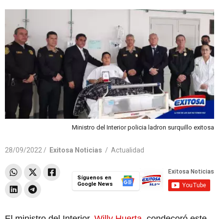
Ministro del Interior policia ladron surquillo exitosa
28/09/2022 /
Exitosa Noticias
/
Actualidad
Síguenos en
Google News
El ministro del Interior,
Willy Huerta
, condecoró este