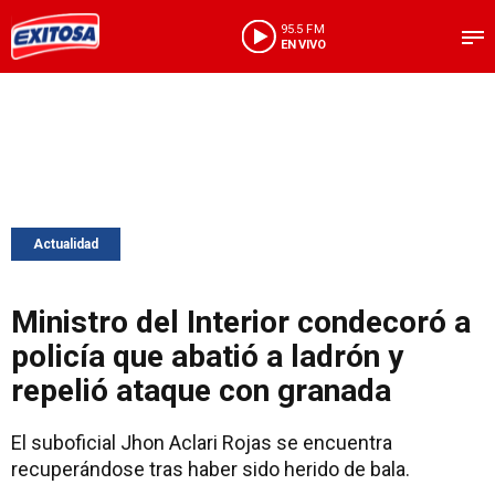
95.5 FM
EN VIVO
Actualidad
Ministro del Interior condecoró a
policía que abatió a ladrón y
repelió ataque con granada
El suboficial Jhon Aclari Rojas se encuentra
recuperándose tras haber sido herido de bala.