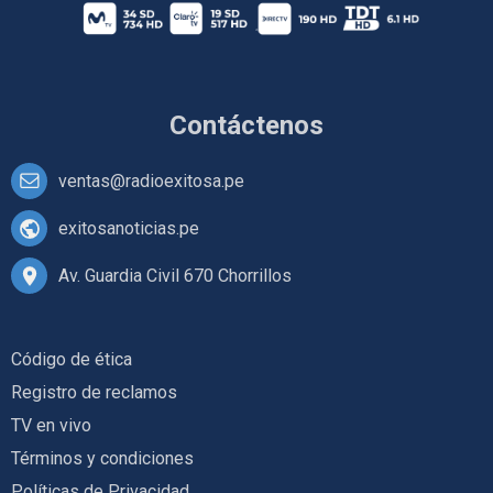
Contáctenos
ventas@radioexitosa.pe
exitosanoticias.pe
Av. Guardia Civil 670 Chorrillos
Código de ética
Registro de reclamos
TV en vivo
Términos y condiciones
Políticas de Privacidad