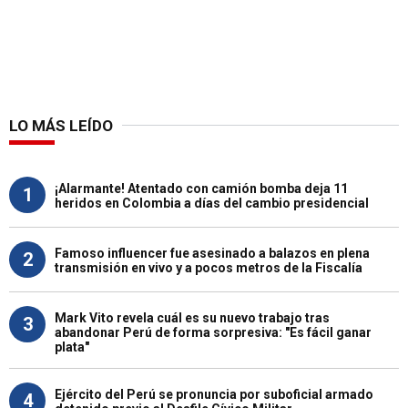
LO MÁS LEÍDO
¡Alarmante! Atentado con camión bomba deja 11
1
heridos en Colombia a días del cambio presidencial
Famoso influencer fue asesinado a balazos en plena
2
transmisión en vivo y a pocos metros de la Fiscalía
Mark Vito revela cuál es su nuevo trabajo tras
3
abandonar Perú de forma sorpresiva: "Es fácil ganar
plata"
Ejército del Perú se pronuncia por suboficial armado
4