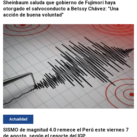
Sheinbaum saluda que gobierno de Fujimori haya
otorgado el salvoconducto a Betssy Chávez: "Una
acción de buena voluntad"
Actualidad
SISMO de magnitud 4.0 remece el Perú este viernes 7
de agosto, según el reporte del IGP