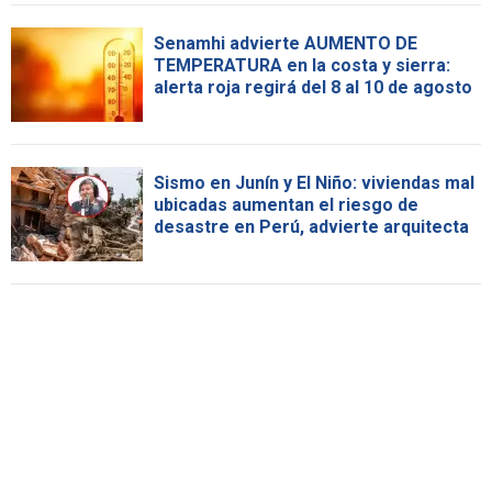
Senamhi advierte AUMENTO DE
TEMPERATURA en la costa y sierra:
alerta roja regirá del 8 al 10 de agosto
Sismo en Junín y El Niño: viviendas mal
ubicadas aumentan el riesgo de
desastre en Perú, advierte arquitecta