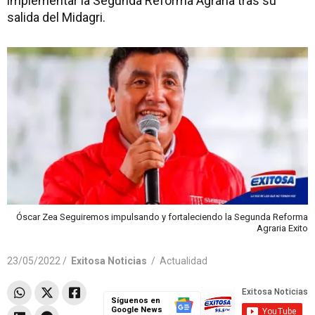
implementar la Segunda Reforma Agraria tras su
salida del Midagri.
Óscar Zea Seguiremos impulsando y fortaleciendo la Segunda Reforma
Agraria Exito
23/05/2022 /
Exitosa Noticias
/
Actualidad
Síguenos en
Google News