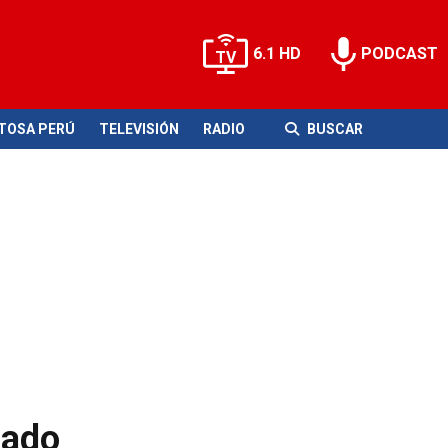
6.1 HD
PODCAST
ITOSA PERÚ
TELEVISIÓN
RADIO
BUSCAR
nado