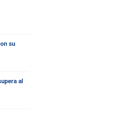
ron su
supera al