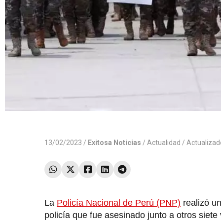
13/02/2023 /
Exitosa Noticias
/
Actualidad
/ Actualiza
La
Policía Nacional de Perú (PNP)
realizó un
policía que fue asesinado junto a otros siete