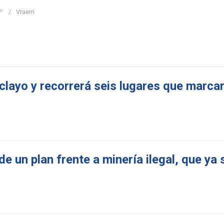
P
Vraem
clayo y recorrerá seis lugares que marca
de un plan frente a minería ilegal, que ya 