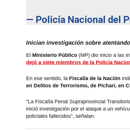
— Policía Nacional del 
Inician investigación sobre atentand
El
Ministerio Público
(MP) dio inicio a las 
dejó a siete miembros de la Policía Nacio
En ese sentido, la
Fiscalía de la Nación
ind
en Delitos de Terrorismo, de Pichari, en 
"La Fiscalía Penal Supraprovincial Transitor
inició investigación por el ataque a un vehíc
policiales fallecidos", señalan.