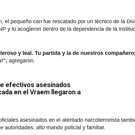
, el pequeño can fue rescatado por un técnico de la Div
P y lo acogieron dentro de la dependencia de la institu
eroso y leal. Tu partida y la de nuestros compañero
!",
agregaron.
te efectivos asesinados
ada en el Vraem llegaron a
ficiales asesinados en el atentado narcoterrorista tambi
autoridades, alto mando policial y familiar.