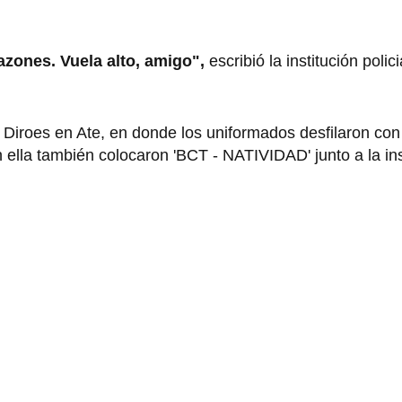
azones. Vuela alto, amigo",
escribió la institución polic
a Diroes en Ate, en donde los uniformados desfilaron co
n ella también colocaron 'BCT - NATIVIDAD' junto a la ins