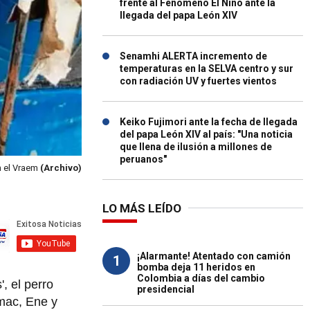
frente al Fenómeno El Niño ante la
llegada del papa León XIV
Senamhi ALERTA incremento de
temperaturas en la SELVA centro y sur
con radiación UV y fuertes vientos
Keiko Fujimori ante la fecha de llegada
del papa León XIV al país: "Una noticia
que llena de ilusión a millones de
peruanos"
n el Vraem
(Archivo)
LO MÁS LEÍDO
¡Alarmante! Atentado con camión
1
bomba deja 11 heridos en
Colombia a días del cambio
, el perro
presidencial
ímac, Ene y