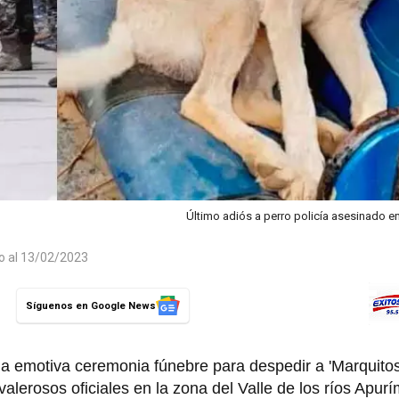
Último adiós a perro policía asesinado e
do al 13/02/2023
Síguenos en Google News
a emotiva ceremonia fúnebre para despedir a 'Marquitos'
 valerosos oficiales en la zona del Valle de los ríos Apur