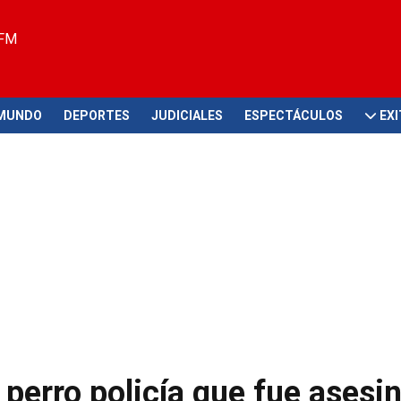
 FM
MUNDO
DEPORTES
JUDICIALES
ESPECTÁCULOS
EX
 perro policía que fue asesi