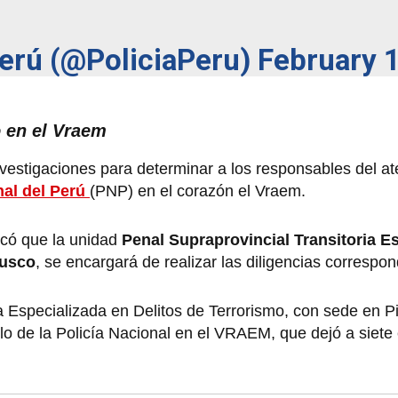
Perú (@PoliciaPeru)
February 
o en el Vraem
investigaciones para determinar a los responsables del a
nal del Perú
(PNP) en el corazón el Vraem.
icó que la unidad
Penal Supraprovincial Transitoria E
Cusco
, se encargará de realizar las diligencias correspon
ia Especializada en Delitos de Terrorismo, con sede en P
ulo de la Policía Nacional en el VRAEM, que dejó a siete 