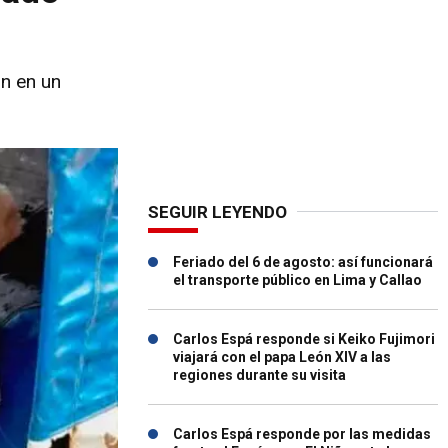
on en un
SEGUIR LEYENDO
Feriado del 6 de agosto: así funcionará
el transporte público en Lima y Callao
Carlos Espá responde si Keiko Fujimori
viajará con el papa León XIV a las
regiones durante su visita
Carlos Espá responde por las medidas