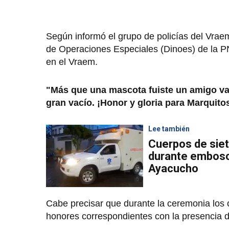
Según informó el grupo de policías del Vraem
de Operaciones Especiales (Dinoes) de la PN
en el Vraem.
"Más que una mascota fuiste un amigo val
gran vacío. ¡Honor y gloria para Marquitos
Lee también
Cuerpos de sie
durante embosc
Ayacucho
Cabe precisar que durante la ceremonia los o
honores correspondientes con la presencia de 