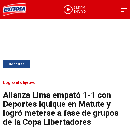
95.5 FM
EN VIVO
Deportes
Logró el objetivo
Alianza Lima empató 1-1 con
Deportes Iquique en Matute y
logró meterse a fase de grupos
de la Copa Libertadores