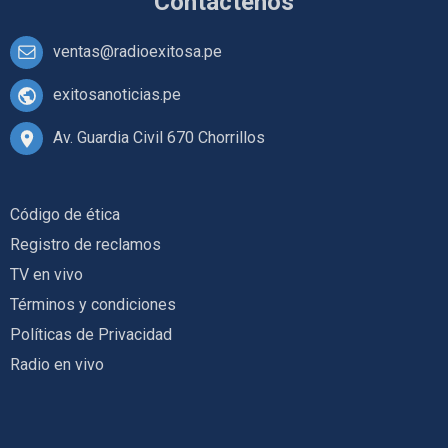
Contáctenos
ventas@radioexitosa.pe
exitosanoticias.pe
Av. Guardia Civil 670 Chorrillos
Código de ética
Registro de reclamos
TV en vivo
Términos y condiciones
Políticas de Privacidad
Radio en vivo