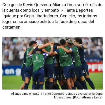
Con gol de Kevin Quevedo, Alianza Lima sufrió más de
la cuenta como local y empató 1-1 ante Deportes
Iquique por Copa Libertadores. Con ello, los íntimos
lograron su ansiado boleto a la fase de grupos del
certamen.
Alianza Lima empató 1 1 ante Deportes Iquique y avanzó en la Copa
Libertadores.
(Foto: Alianza Lima)