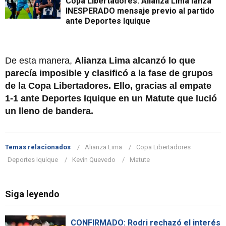
Copa Libertadores: Alianza Lima lanza
INESPERADO mensaje previo al partido
ante Deportes Iquique
De esta manera,
Alianza Lima alcanzó lo que
parecía imposible y clasificó a la fase de grupos
de la Copa Libertadores. Ello, gracias al empate
1-1 ante Deportes Iquique en un Matute que lució
un lleno de bandera.
Temas relacionados
Alianza Lima
Copa Libertadores
Deportes Iquique
Kevin Quevedo
Matute
Siga leyendo
CONFIRMADO: Rodri rechazó el interés