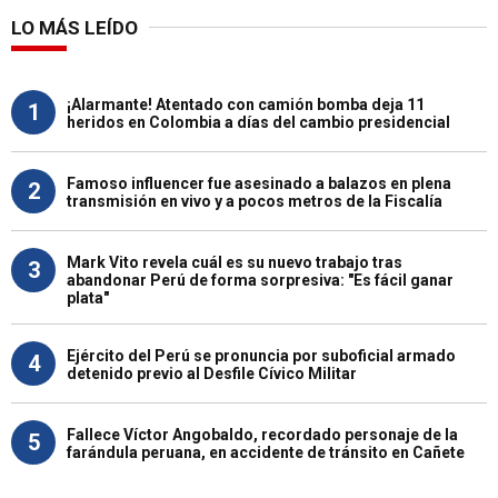
LO MÁS LEÍDO
¡Alarmante! Atentado con camión bomba deja 11
1
heridos en Colombia a días del cambio presidencial
Famoso influencer fue asesinado a balazos en plena
2
transmisión en vivo y a pocos metros de la Fiscalía
Mark Vito revela cuál es su nuevo trabajo tras
3
abandonar Perú de forma sorpresiva: "Es fácil ganar
plata"
Ejército del Perú se pronuncia por suboficial armado
4
detenido previo al Desfile Cívico Militar
Fallece Víctor Angobaldo, recordado personaje de la
5
farándula peruana, en accidente de tránsito en Cañete