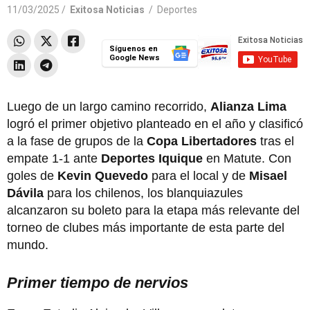
11/03/2025 /
Exitosa Noticias
/
Deportes
Síguenos en
Google News
Luego de un largo camino recorrido,
Alianza Lima
logró el primer objetivo planteado en el año y clasificó
a la fase de grupos de la
Copa Libertadores
tras el
empate 1-1 ante
Deportes Iquique
en Matute. Con
goles de
Kevin Quevedo
para el local y de
Misael
Dávila
para los chilenos, los blanquiazules
alcanzaron su boleto para la etapa más relevante del
torneo de clubes más importante de esta parte del
mundo.
Primer tiempo de nervios