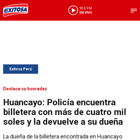
95.5 FM
EN VIVO
Exitosa Perú
Destaca su honradez
Huancayo: Policía encuentra
billetera con más de cuatro mil
soles y la devuelve a su dueña
La dueña de la billetera encontrada en Huancayo