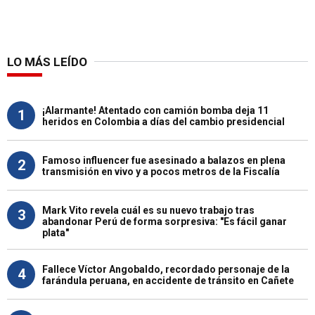
LO MÁS LEÍDO
¡Alarmante! Atentado con camión bomba deja 11
1
heridos en Colombia a días del cambio presidencial
Famoso influencer fue asesinado a balazos en plena
2
transmisión en vivo y a pocos metros de la Fiscalía
Mark Vito revela cuál es su nuevo trabajo tras
3
abandonar Perú de forma sorpresiva: "Es fácil ganar
plata"
Fallece Víctor Angobaldo, recordado personaje de la
4
farándula peruana, en accidente de tránsito en Cañete