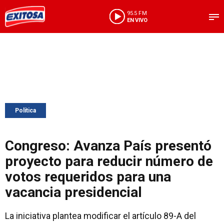
95.5 FM
EN VIVO
Política
Congreso: Avanza País presentó
proyecto para reducir número de
votos requeridos para una
vacancia presidencial
La iniciativa plantea modificar el artículo 89-A del