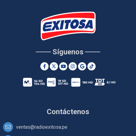
Síguenos
Contáctenos
ventas@radioexitosa.pe