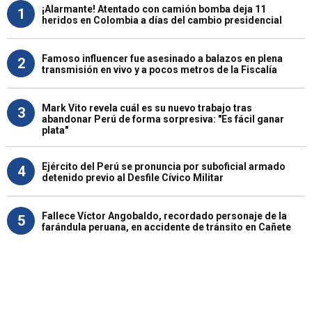
¡Alarmante! Atentado con camión bomba deja 11
1
heridos en Colombia a días del cambio presidencial
Famoso influencer fue asesinado a balazos en plena
2
transmisión en vivo y a pocos metros de la Fiscalía
Mark Vito revela cuál es su nuevo trabajo tras
3
abandonar Perú de forma sorpresiva: "Es fácil ganar
plata"
Ejército del Perú se pronuncia por suboficial armado
4
detenido previo al Desfile Cívico Militar
Fallece Víctor Angobaldo, recordado personaje de la
5
farándula peruana, en accidente de tránsito en Cañete