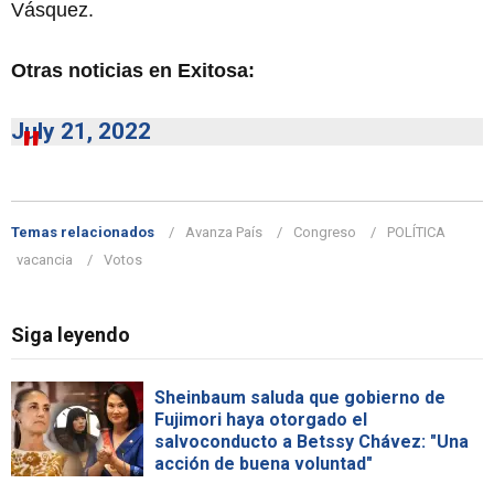
Vásquez.
Otras noticias en Exitosa:
July 21, 2022
Temas relacionados
Avanza País
Congreso
POLÍTICA
vacancia
Votos
Siga leyendo
Sheinbaum saluda que gobierno de
Fujimori haya otorgado el
salvoconducto a Betssy Chávez: "Una
acción de buena voluntad"