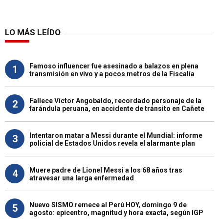
LO MÁS LEÍDO
Famoso influencer fue asesinado a balazos en plena
1
transmisión en vivo y a pocos metros de la Fiscalía
Fallece Víctor Angobaldo, recordado personaje de la
2
farándula peruana, en accidente de tránsito en Cañete
Intentaron matar a Messi durante el Mundial: informe
3
policial de Estados Unidos revela el alarmante plan
Muere padre de Lionel Messi a los 68 años tras
4
atravesar una larga enfermedad
Nuevo SISMO remece al Perú HOY, domingo 9 de
5
agosto: epicentro, magnitud y hora exacta, según IGP