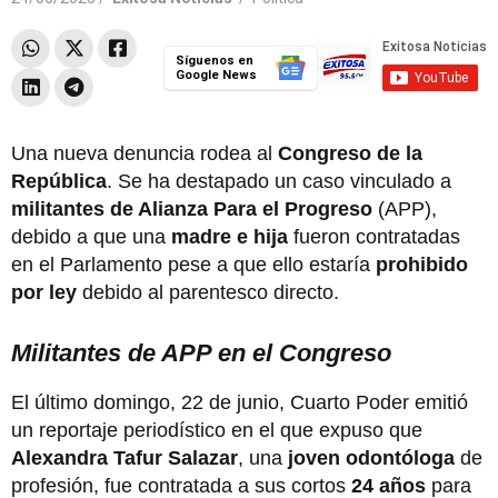
Síguenos en
Google News
Una nueva denuncia rodea al
Congreso de la
República
. Se ha destapado un caso vinculado a
militantes de Alianza Para el Progreso
(APP),
debido a que una
madre e hija
fueron contratadas
en el Parlamento pese a que ello estaría
prohibido
por ley
debido al parentesco directo.
Militantes de APP en el Congreso
El último domingo, 22 de junio, Cuarto Poder emitió
un reportaje periodístico en el que expuso que
Alexandra Tafur Salazar
, una
joven odontóloga
de
profesión, fue contratada a sus cortos
24 años
para