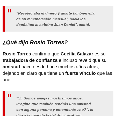
"Recolectaba el dinero y aparte también ella,
de su remuneración mensual, hacía los
depósitos al sobrino Juan Daniel", acotó.
¿Qué dijo Rosío Torres?
Rosío Torres
confirmó que
Cecilia Salazar
es su
trabajadora de confianza
e incluso reveló que su
amistad
nace desde hace muchos años atrás,
dejando en claro que tiene un
fuerte vínculo
que las
une.
"Sí. Somos amigas muchísimos años.
Imagino que también tendrás una amistad
con alguna persona y entenderás ¿no?"
, le
dijo a la periodista del dominical, sin