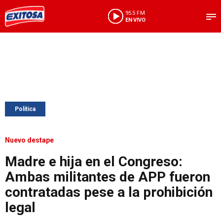
95.5 FM
EN VIVO
Política
Nuevo destape
Madre e hija en el Congreso:
Ambas militantes de APP fueron
contratadas pese a la prohibición
legal