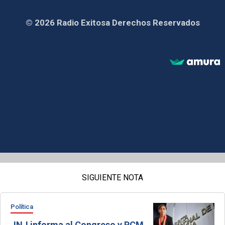
© 2026 Radio Exitosa Derechos Reservados
SIGUIENTE NOTA
Política
JNJ informa al Congreso y PCM