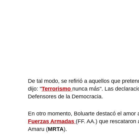
De tal modo, se refirió a aquellos que preten
dijo: "
Terrorismo
nunca más". Las declaracio
Defensores de la Democracia.
En otro momento, Boluarte destacó el amor a 
Fuerzas Armadas
(FF. AA.) que rescataron
Amaru (
MRTA
).