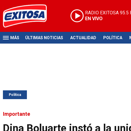
RADIO EXITOSA
95.5
EN VIVO
MÁS
ÚLTIMAS NOTICIAS
ACTUALIDAD
POLÍTICA
Política
Importante
Dina Boluarte instó a la un