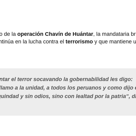
io de la
operación Chavín de Huántar
, la mandataria b
inúa en la lucha contra el
terrorismo
y que mantiene 
tar el terror socavando la gobernabilidad les digo:
llamo a
la unidad, a todos los peruanos y como dijo 
indad y sin odios, sino con lealtad por la patria", d