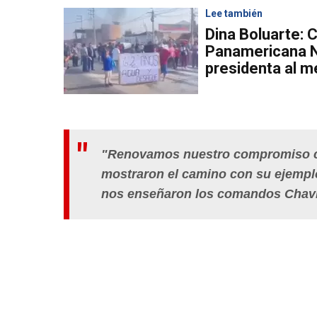
Lee también
Dina Boluarte: 
Panamericana No
presidenta al 
"Renovamos nuestro compromiso co
mostraron el camino con su ejemplo 
nos enseñaron los comandos Chavín