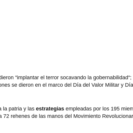
dieron "implantar el terror socavando la gobernabilidad"; 
nes se dieron en el marco del Día del Valor Militar y Día
la patria y las
estrategias
empleadas por los 195 miem
 a 72 rehenes de las manos del Movimiento Revoluciona