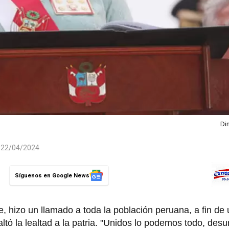
Di
l 22/04/2024
Síguenos en Google News
e, hizo un llamado a toda la población peruana, a fin de 
altó la lealtad a la patria. "Unidos lo podemos todo, des