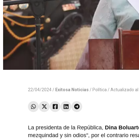
22/04/2024 /
Exitosa Noticias
/
Política
/ Actualizado a
La presidenta de la República,
Dina Boluart
mezquindad y sin odios", por el contrario res