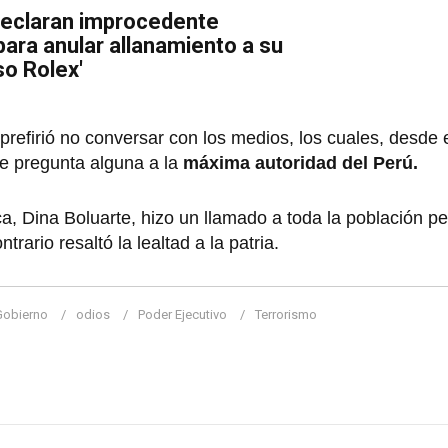
Declaran improcedente
ara anular allanamiento a su
so Rolex'
prefirió no conversar con los medios, los cuales, desde
le pregunta alguna a la
máxima autoridad del Perú.
a, Dina Boluarte, hizo un llamado a toda la población pe
trario resaltó la lealtad a la patria.
Gobierno
odios
Poder Ejecutivo
Terrorismo