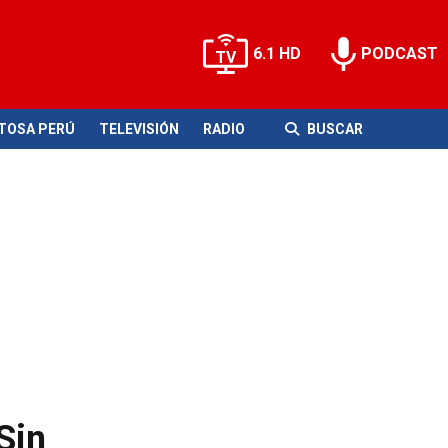
6.1 HD
PODCAST
ITOSA PERÚ
TELEVISIÓN
RADIO
BUSCAR
Sin