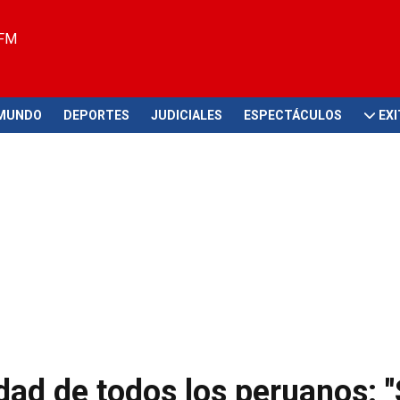
 FM
MUNDO
DEPORTES
JUDICIALES
ESPECTÁCULOS
EX
idad de todos los peruanos: "