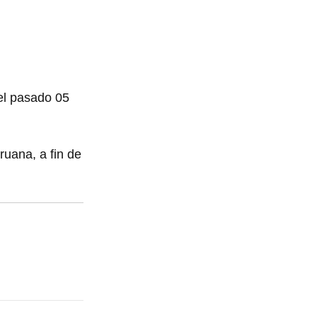
 el pasado 05
ruana, a fin de