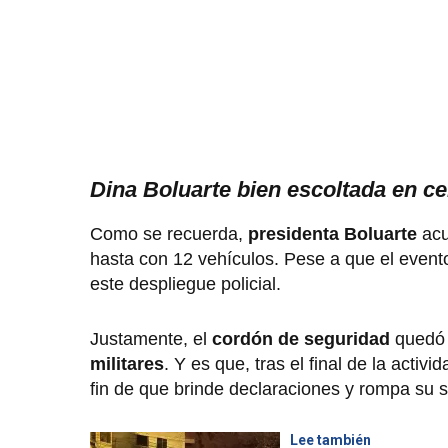
Dina Boluarte bien escoltada en c
Como se recuerda,
presidenta Boluarte
acu
hasta con 12 vehículos. Pese a que el evento 
este despliegue policial.
Justamente, el
cordón de seguridad
quedó 
militares
. Y es que, tras el final de la acti
fin de que brinde declaraciones y rompa su s
Lee también