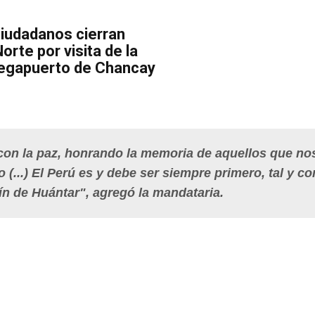
Ciudadanos cierran
rte por visita de la
megapuerto de Chancay
n la paz, honrando la memoria de aquellos que no
(...) El Perú es y debe ser siempre primero, tal y c
 de Huántar", agregó la mandataria.