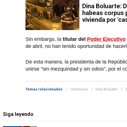
Dina Boluarte: 
habeas corpus p
vivienda por 'ca
Sin embargo, la
titular del
Poder Ejecutivo
de abril, no han tenido oportunidad de hacer
De esta manera, la presidenta de la Repúblic
unirse "sin mezquindad y sin odios", por el con
Temas relacionados
ceremonia
Dina Boluarte
Siga leyendo