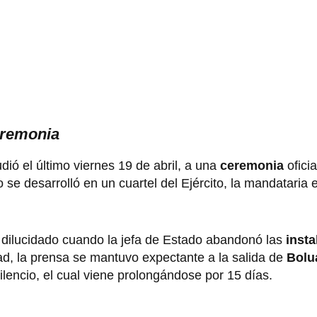
eremonia
dió el último viernes 19 de abril, a una
ceremonia
ofici
se desarrolló en un cuartel del Ejército, la mandataria 
dilucidado cuando la jefa de Estado abandonó las
insta
vidad, la prensa se mantuvo expectante a la salida de
Bolu
ilencio, el cual viene prolongándose por 15 días.