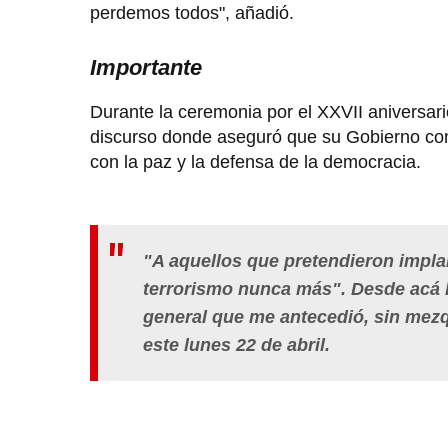
perdemos todos", añadió.
Importante
Durante la ceremonia por el XXVII aniversar
discurso donde aseguró que su Gobierno cont
con la paz y la defensa de la democracia.
"A aquellos que
pretendieron implan
terrorismo nunca más". Desde acá 
general que me antecedió, sin mezqu
este lunes 22 de abril.