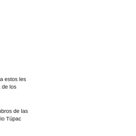
a estos les
 de los
bros de las
rio Túpac