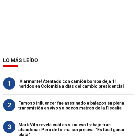
LO MÁS LEÍDO
¡Alarmante! Atentado con camión bomba deja 11
1
heridos en Colombia a días del cambio presidencial
Famoso influencer fue asesinado a balazos en plena
2
transmisión en vivo y a pocos metros de la Fiscalía
Mark Vito revela cuál es su nuevo trabajo tras
3
abandonar Perú de forma sorpresiva: "Es fácil ganar
plata"