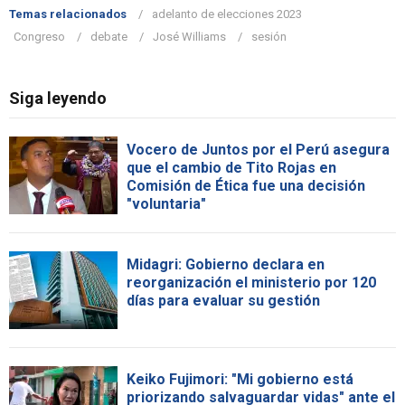
Temas relacionados
adelanto de elecciones 2023
Congreso
debate
José Williams
sesión
Siga leyendo
Vocero de Juntos por el Perú asegura
que el cambio de Tito Rojas en
Comisión de Ética fue una decisión
"voluntaria"
Midagri: Gobierno declara en
reorganización el ministerio por 120
días para evaluar su gestión
Keiko Fujimori: "Mi gobierno está
priorizando salvaguardar vidas" ante el