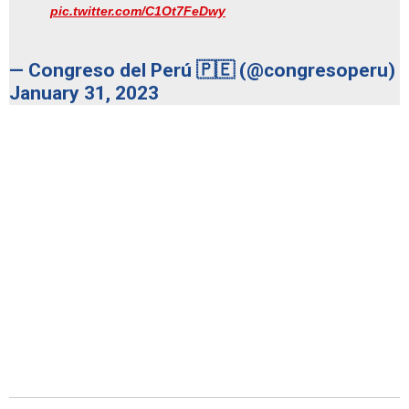
pic.twitter.com/C1Ot7FeDwy
— Congreso del Perú 🇵🇪 (@congresoperu)
January 31, 2023