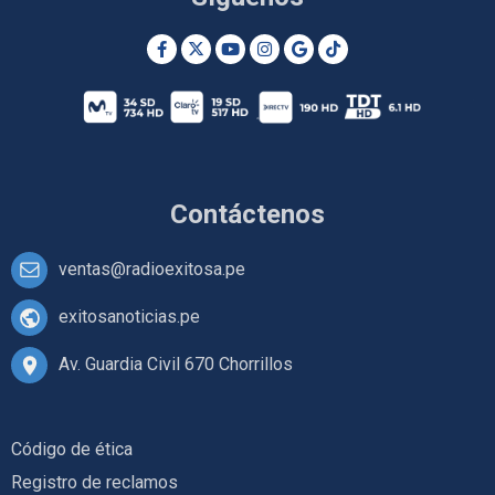
Contáctenos
ventas@radioexitosa.pe
exitosanoticias.pe
Av. Guardia Civil 670 Chorrillos
Código de ética
Registro de reclamos