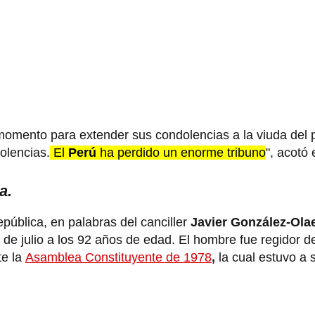
omento para extender sus condolencias a la viuda del po
olencias.
El
Perú
ha perdido un enorme tribuno
", acotó 
a.
pública, en palabras del canciller
Javier González-Ola
 6 de julio a los 92 años de edad. El hombre fue regidor d
e la
Asamblea Constituyente de 1978
,
la cual estuvo a 