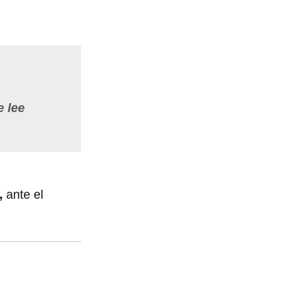
e lee
,
ante el