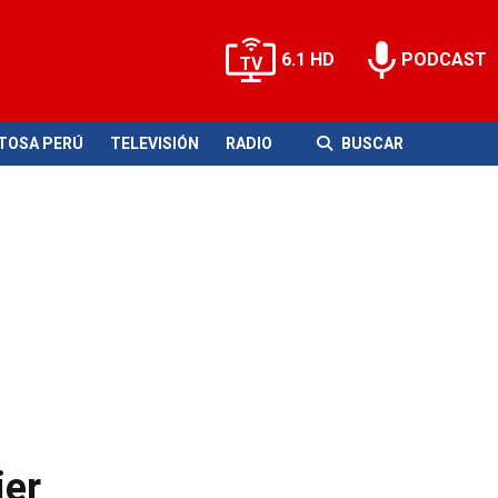
6.1 HD
PODCAST
ITOSA PERÚ
TELEVISIÓN
RADIO
BUSCAR
ier