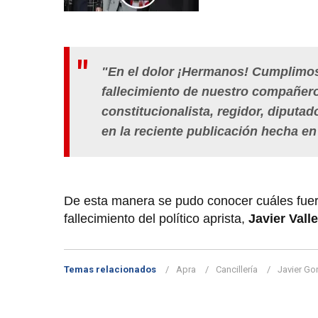
"En el dolor ¡Hermanos! Cumplimos
fallecimiento de nuestro compañer
constitucionalista, regidor, diputa
en la reciente publicación hecha en 
De esta manera se pudo conocer cuáles fuero
fallecimiento del político aprista,
Javier Valle
Temas relacionados
Apra
Cancillería
Javier Go