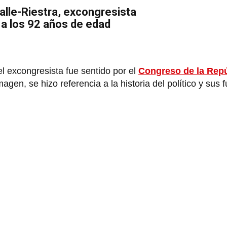
Valle-Riestra, excongresista
, a los 92 años de edad
el excongresista fue sentido por el
Congreso de la Repú
, se hizo referencia a la historia del político y sus f