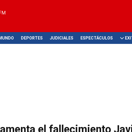
 FM
MUNDO
DEPORTES
JUDICIALES
ESPECTÁCULOS
EX
amenta el fallecimiento Jav