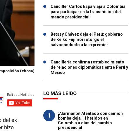
Canciller Carlos Espá viaja a Colombia
para participar en la transmisión del
mando presidencial
Betssy Chávez deja el Perú: gobierno
de Keiko Fujimori otorgó el
salvoconducto a la expremier
Cancillería confirma restablecimiento
de relaciones diplomáticas entre Perú y
mposición Exitosa)
México
LO MÁS LEÍDO
¡Alarmante! Atentado con camión
1
bomba deja 11 heridos en
o del ex
Colombia a días del cambio
r hizo
presidencial