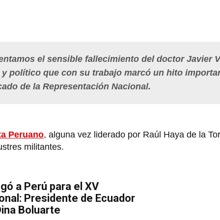
ntamos el sensible fallecimiento del doctor Javier V
 y político que con su trabajo marcó un hito importa
cado de la
Representación Nacional.
ta Peruano
, alguna vez liderado por Raúl Haya de la To
ustres militantes.
egó a Perú para el XV
onal: Presidente de Ecuador
Dina Boluarte