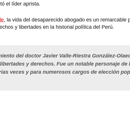
ó el líder aprista.
le
, la vida del desaparecido abogado es un remarcable 
hos y libertades en la historial política del Perú.
iento del doctor
Javier Valle-Riestra González-Olae
 libertades y derechos. Fue un notable personaje de 
arias veces y para numerosos cargos de elección pop