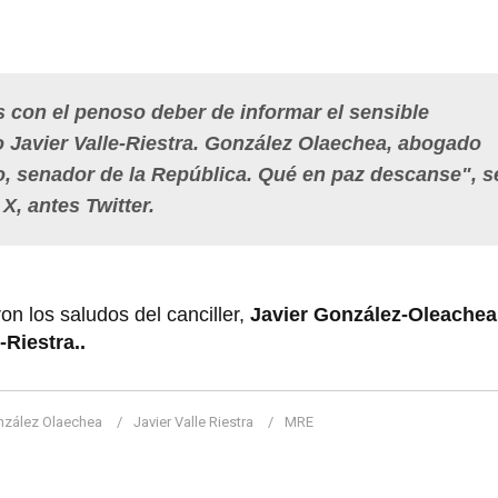
 con el penoso deber de informar el sensible
o
Javier Valle-Riestra. González Olaechea
, abogado
do, senador de la República. Qué en paz descanse", s
X, antes Twitter.
n los saludos del canciller,
Javier González-Oleachea
-Riestra..
nzález Olaechea
Javier Valle Riestra
MRE