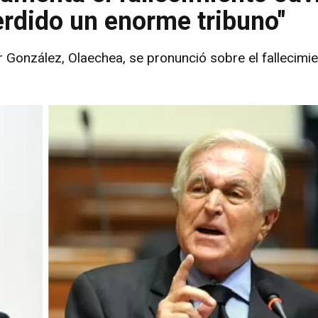
perdido un enorme tribuno"
er González, Olaechea, se pronunció sobre el fallecimie