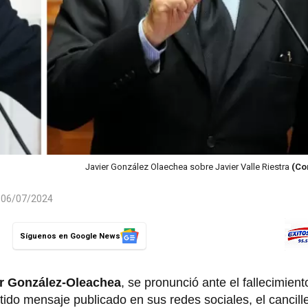
Javier González Olaechea sobre Javier Valle Riestra
(Co
l 06/07/2024
Síguenos en Google News
er González-Oleachea
, se pronunció ante el fallecimient
tido mensaje publicado en sus redes sociales, el cancille