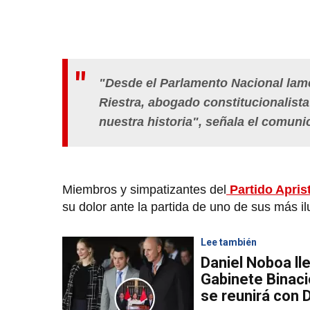
"Desde el
Parlamento Nacional
lame
Riestra, abogado constitucionalista
nuestra historia", señala el comuni
Miembros y simpatizantes del
Partido Apris
su dolor ante la partida de uno de sus más il
Lee también
Daniel Noboa ll
Gabinete Binaci
se reunirá con 