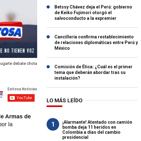
Betssy Chávez deja el Perú: gobierno
de Keiko Fujimori otorgó el
salvoconducto a la expremier
Cancillería confirma restablecimiento
de relaciones diplomáticas entre Perú y
México
 ugarte debate chota
Comisión de Ética: ¿Cuál es el primer
tema que deberán abordar tras su
instalación?
LO MÁS LEÍDO
de Armas de
¡Alarmante! Atentado con camión
1
por la
bomba deja 11 heridos en
Colombia a días del cambio
presidencial