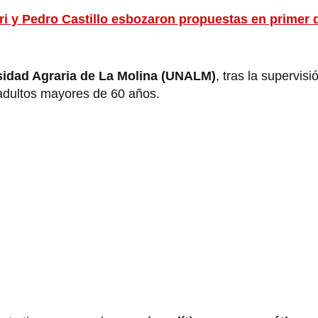
ri y Pedro Castillo esbozaron propuestas en primer 
sidad Agraria de La Molina (UNALM)
, tras la supervis
adultos mayores de 60 años.