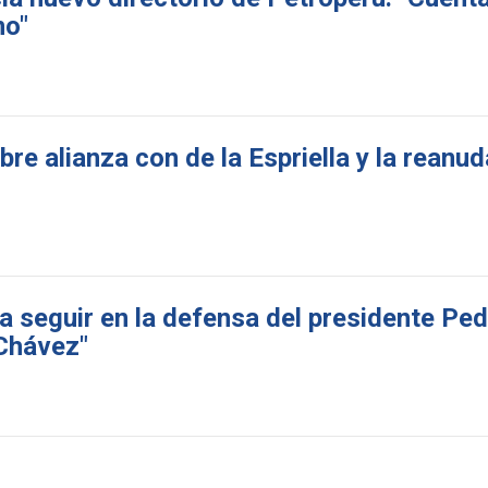
no"
re alianza con de la Espriella y la reanu
 seguir en la defensa del presidente Pe
 Chávez"