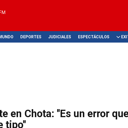
 FM
MUNDO
DEPORTES
JUDICIALES
ESPECTÁCULOS
EX
e en Chota: "Es un error qu
 tipo"