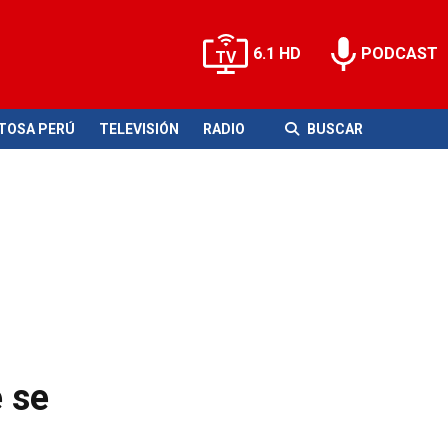
6.1 HD
PODCAST
ITOSA PERÚ
TELEVISIÓN
RADIO
BUSCAR
e se