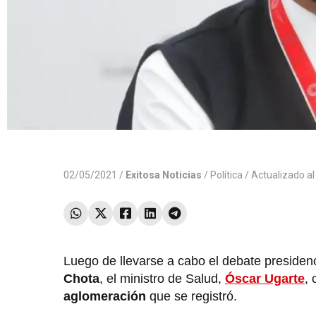
02/05/2021 /
Exitosa Noticias
/
Política
/ Actualizado a
Luego de llevarse a cabo el debate presidenc
Chota
, el ministro de Salud,
Óscar Ugarte
, 
aglomeración
que se registró.