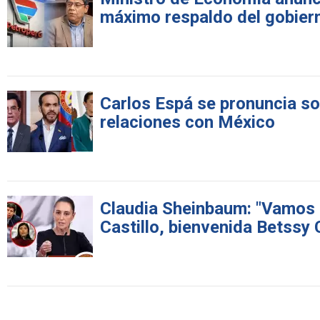
máximo respaldo del gobier
Carlos Espá se pronuncia sob
relaciones con México
Claudia Sheinbaum: "Vamos a
Castillo, bienvenida Betssy