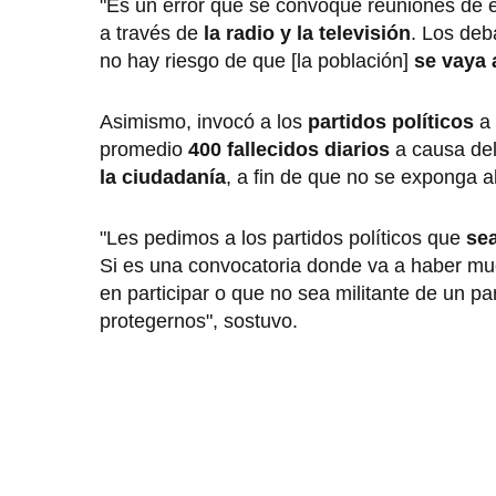
"Es un error que se convoque reuniones de e
a través de
la radio y la televisión
. Los deb
no hay riesgo de que [la población]
se vaya 
Asimismo, invocó a los
partidos políticos
a 
promedio
400 fallecidos diarios
a causa del
la ciudadanía
, a fin de que no se exponga a
"Les pedimos a los partidos políticos que
se
Si es una convocatoria donde va a haber mu
en participar o que no sea militante de un part
protegernos", sostuvo.