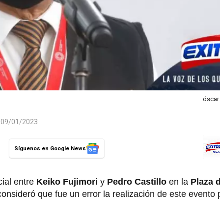
óscar
l 09/01/2023
Síguenos en Google News
ial entre
Keiko Fujimori
y
Pedro Castillo
en la
Plaza 
consideró que fue un error la realización de este evento 