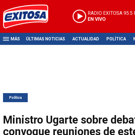
RADIO EXITOSA
95.5
EN VIVO
MÁS
ÚLTIMAS NOTICIAS
ACTUALIDAD
POLÍTICA
Política
Ministro Ugarte sobre debat
convoque reuniones de este