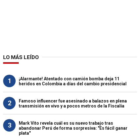
LO MÁS LEÍDO
¡Alarmante! Atentado con camión bomba deja 11
1
heridos en Colombia a días del cambio presidencial
Famoso influencer fue asesinado a balazos en plena
2
transmisión en vivo y a pocos metros de la Fiscalía
Mark Vito revela cuál es su nuevo trabajo tras
3
abandonar Perú de forma sorpresiva: "Es fácil ganar
plata"