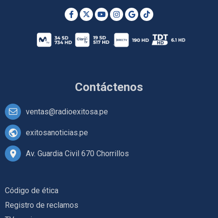
Contáctenos
ventas@radioexitosa.pe
exitosanoticias.pe
Av. Guardia Civil 670 Chorrillos
Código de ética
Registro de reclamos