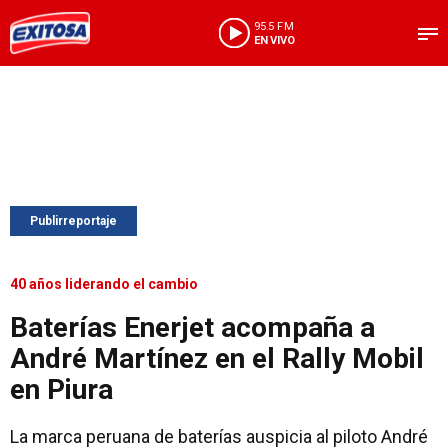
95.5 FM
EN VIVO
Publirreportaje
40 años liderando el cambio
Baterías Enerjet acompaña a
André Martínez en el Rally Mobil
en Piura
La marca peruana de baterías auspicia al piloto André