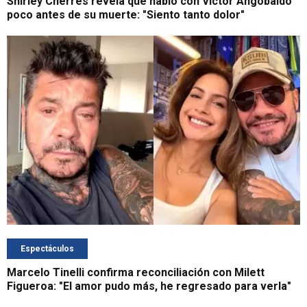
Shirley Cherres revela que habló con Víctor Angobaldo
poco antes de su muerte: "Siento tanto dolor"
Espectáculos
Marcelo Tinelli confirma reconciliación con Milett
Figueroa: "El amor pudo más, he regresado para verla"