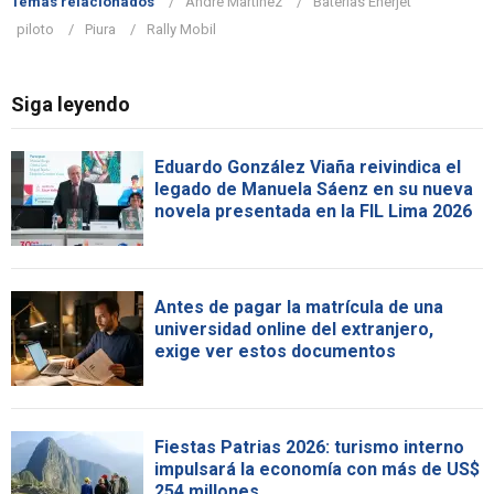
Temas relacionados
André Martínez
Baterías Enerjet
piloto
Piura
Rally Mobil
Siga leyendo
Eduardo González Viaña reivindica el
legado de Manuela Sáenz en su nueva
novela presentada en la FIL Lima 2026
Antes de pagar la matrícula de una
universidad online del extranjero,
exige ver estos documentos
Fiestas Patrias 2026: turismo interno
impulsará la economía con más de US$
254 millones