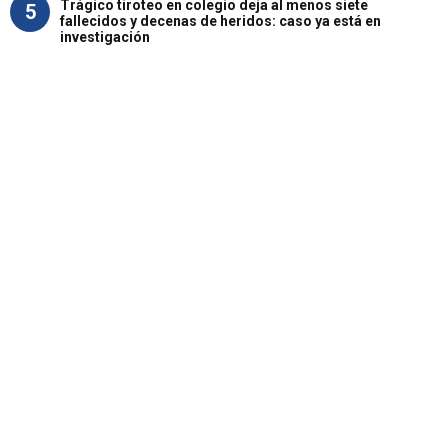
Trágico tiroteo en colegio deja al menos siete
5
fallecidos y decenas de heridos: caso ya está en
investigación