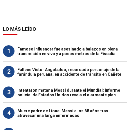
LO MÁS LEÍDO
Famoso influencer fue asesinado a balazos en plena
1
transmisión en vivo y a pocos metros de la Fiscalía
Fallece Víctor Angobaldo, recordado personaje de la
2
farándula peruana, en accidente de tránsito en Cañete
Intentaron matar a Messi durante el Mundial: informe
3
policial de Estados Unidos revela el alarmante plan
Muere padre de Lionel Messi a los 68 años tras
4
atravesar una larga enfermedad