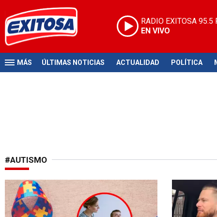
RADIO EXITOSA
95.5
EN VIVO
MÁS
ÚLTIMAS NOTICIAS
ACTUALIDAD
POLÍTICA
#AUTISMO
Celebrar la neurodiversidad
Lamentable