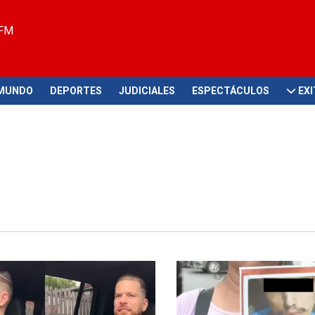
 FM
MUNDO
DEPORTES
JUDICIALES
ESPECTÁCULOS
EX
Tragedia en VES