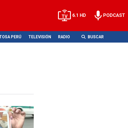
6.1 HD
PODCAST
ITOSA PERÚ
TELEVISIÓN
RADIO
BUSCAR