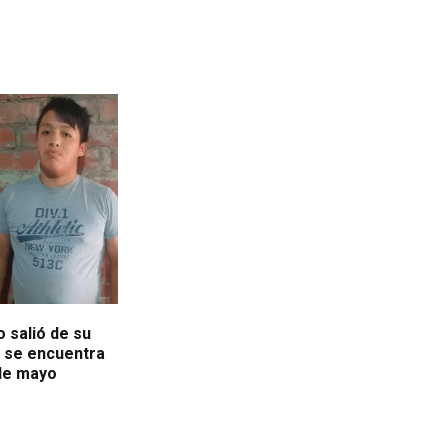
 salió de su
: se encuentra
de mayo