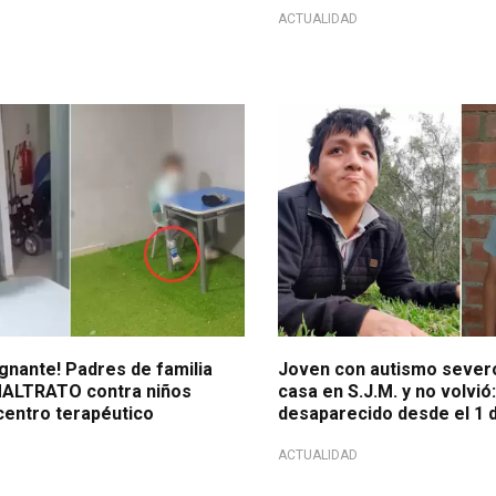
ACTUALIDAD
ción
Urgente
gnante! Padres de familia
Joven con autismo severo
MALTRATO contra niños
casa en S.J.M. y no volvió
centro terapéutico
desaparecido desde el 1 
ACTUALIDAD