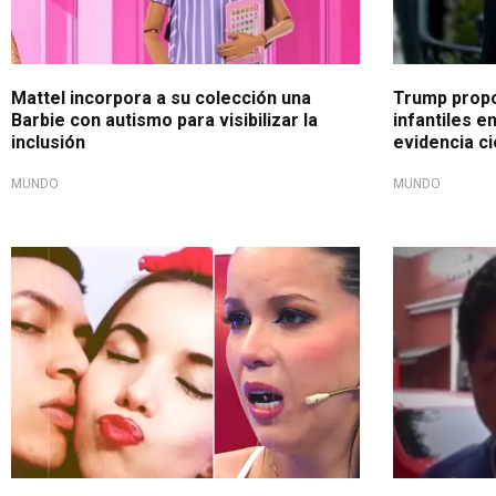
Mattel incorpora a su colección una
Trump propo
Barbie con autismo para visibilizar la
infantiles e
inclusión
evidencia ci
MUNDO
MUNDO
Infierno familiar
Lamentable