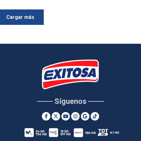
Cargar más
Síguenos