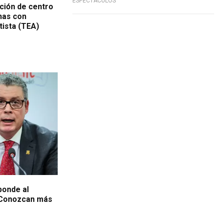
ESPECTÁCULOS
ción de centro
nas con
tista (TEA)
ponde al
"Conozcan más