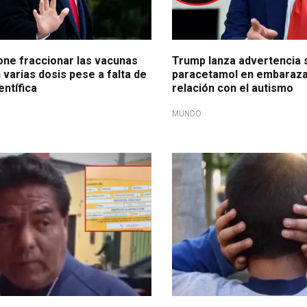
ne fraccionar las vacunas
Trump lanza advertencia 
n varias dosis pese a falta de
paracetamol en embaraza
entífica
relación con el autismo
MUNDO
Ejecutivo deberá reglamentarl