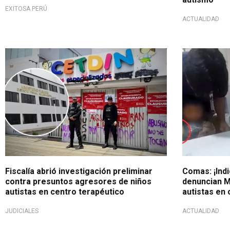
EXITOSA PERÚ
ACTUALIDAD
Tras grave denuncia
Grave acusa
Fiscalía abrió investigación preliminar
Comas: ¡Indi
contra presuntos agresores de niños
denuncian 
autistas en centro terapéutico
autistas en 
JUDICIALES
ACTUALIDAD