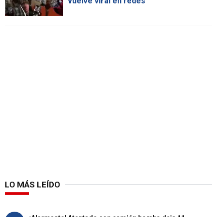
vuelve viral en redes
LO MÁS LEÍDO