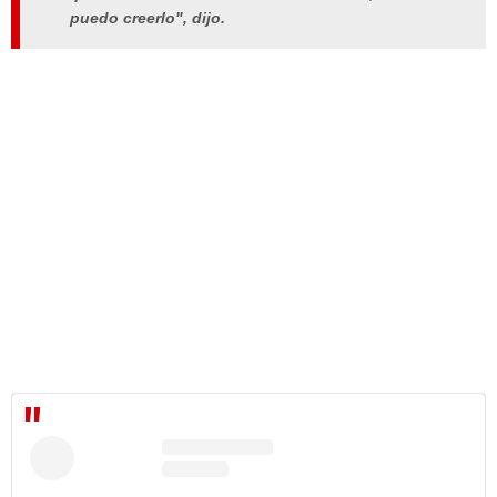
puedo creerlo"
, dijo.