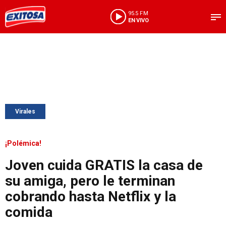
95.5 FM
EN VIVO
Virales
¡Polémica!
Joven cuida GRATIS la casa de
su amiga, pero le terminan
cobrando hasta Netflix y la
comida