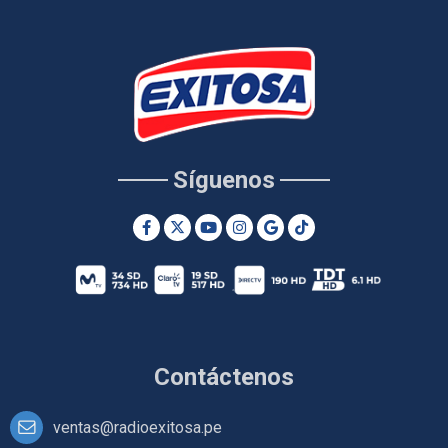
Síguenos
Contáctenos
ventas@radioexitosa.pe