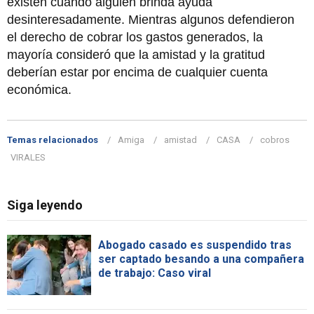
existen cuando alguien brinda ayuda
desinteresadamente. Mientras algunos defendieron
el derecho de cobrar los gastos generados, la
mayoría consideró que la amistad y la gratitud
deberían estar por encima de cualquier cuenta
económica.
Temas relacionados
Amiga
amistad
CASA
cobros
VIRALES
Siga leyendo
Abogado casado es suspendido tras
ser captado besando a una compañera
de trabajo: Caso viral