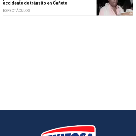
accidente de tránsito en Cañete
ESPECTÁCULOS