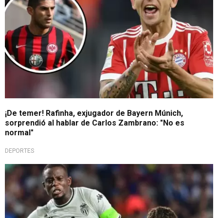
¡De temer! Rafinha, exjugador de Bayern Múnich,
sorprendió al hablar de Carlos Zambrano: "No es
normal"
DEPORTES
¡Golpe en las apuestas!