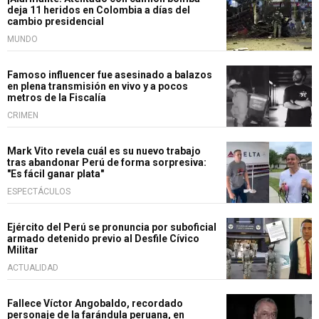
deja 11 heridos en Colombia a días del
cambio presidencial
MUNDO
Famoso influencer fue asesinado a balazos
en plena transmisión en vivo y a pocos
metros de la Fiscalía
CRIMEN
Mark Vito revela cuál es su nuevo trabajo
tras abandonar Perú de forma sorpresiva:
"Es fácil ganar plata"
ESPECTÁCULOS
Ejército del Perú se pronuncia por suboficial
armado detenido previo al Desfile Cívico
Militar
ACTUALIDAD
Fallece Víctor Angobaldo, recordado
personaje de la farándula peruana, en