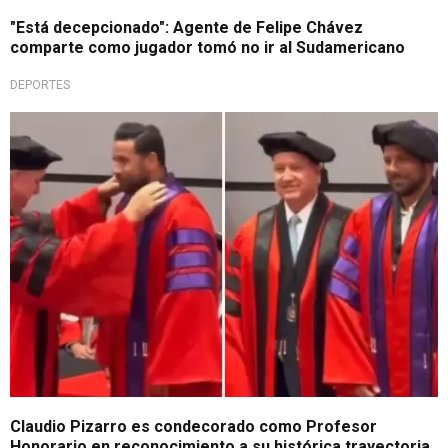
"Está decepcionado": Agente de Felipe Chávez
comparte como jugador tomó no ir al Sudamericano
DEPORTES
¡Qué orgullo!
Claudio Pizarro es condecorado como Profesor
Honorario en reconocimiento a su histórica trayectoria