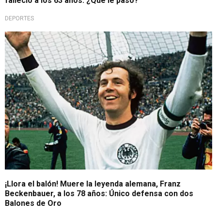
falleció a los 63 años: ¿Qué le pasó?
DEPORTES
Lo último
¡Llora el balón! Muere la leyenda alemana, Franz
Beckenbauer, a los 78 años: Único defensa con dos
Balones de Oro