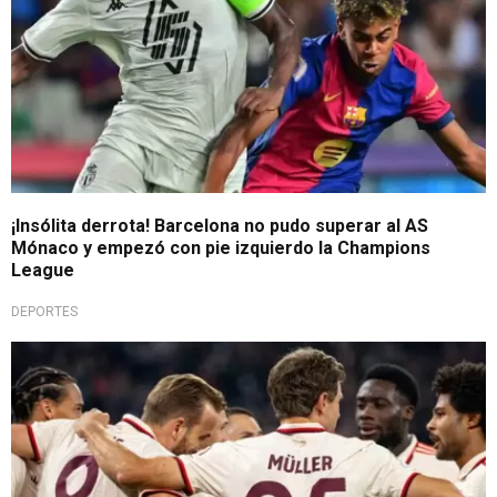
¡Insólita derrota! Barcelona no pudo superar al AS
Mónaco y empezó con pie izquierdo la Champions
League
DEPORTES
¡Goleada destructiva!