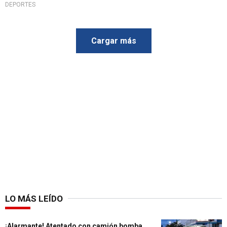
DEPORTES
Cargar más
LO MÁS LEÍDO
¡Alarmante! Atentado con camión bomba