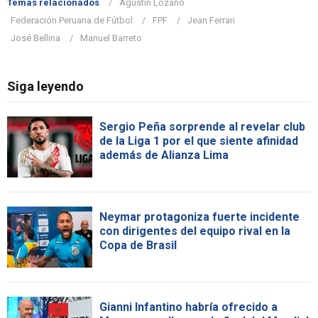
Temas relacionados
Agustín Lozano
Federación Peruana de Fútbol
FPF
Jean Ferrari
José Bellina
Manuel Barreto
Siga leyendo
Sergio Peña sorprende al revelar club
de la Liga 1 por el que siente afinidad
además de Alianza Lima
Neymar protagoniza fuerte incidente
con dirigentes del equipo rival en la
Copa de Brasil
Gianni Infantino habría ofrecido a