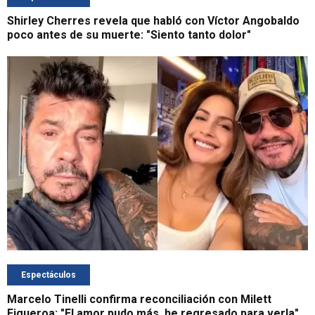
Shirley Cherres revela que habló con Víctor Angobaldo
poco antes de su muerte: "Siento tanto dolor"
Espectáculos
Marcelo Tinelli confirma reconciliación con Milett
Figueroa: "El amor pudo más, he regresado para verla"