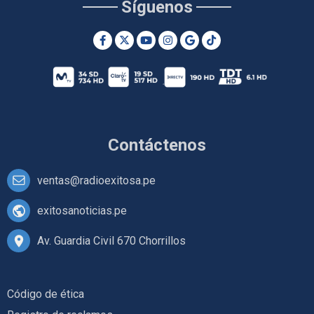
Síguenos
Contáctenos
ventas@radioexitosa.pe
exitosanoticias.pe
Av. Guardia Civil 670 Chorrillos
Código de ética