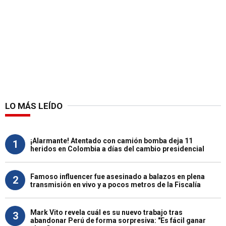
LO MÁS LEÍDO
¡Alarmante! Atentado con camión bomba deja 11
1
heridos en Colombia a días del cambio presidencial
Famoso influencer fue asesinado a balazos en plena
2
transmisión en vivo y a pocos metros de la Fiscalía
Mark Vito revela cuál es su nuevo trabajo tras
3
abandonar Perú de forma sorpresiva: "Es fácil ganar