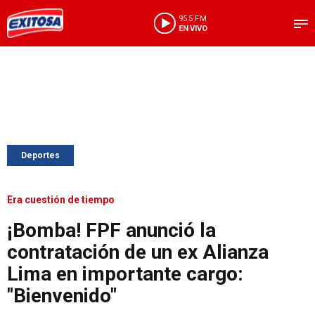
95.5 FM
EN VIVO
Deportes
Era cuestión de tiempo
¡Bomba! FPF anunció la
contratación de un ex Alianza
Lima en importante cargo:
"Bienvenido"