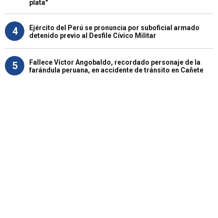
plata"
Ejército del Perú se pronuncia por suboficial armado
4
detenido previo al Desfile Cívico Militar
Fallece Víctor Angobaldo, recordado personaje de la
5
farándula peruana, en accidente de tránsito en Cañete