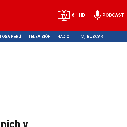
6.1 HD
PODCAST
ITOSA PERÚ
TELEVISIÓN
RADIO
BUSCAR
nich y