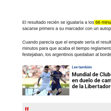
El resultado recién se igualaría a los
66 min
sacarse primero a su marcador con un autop
Cuando parecía que el empate sería el result
minutos para que acaba el tiempo reglament
festejaban, los argentinos quedaban al bord
Lee también
Mundial de Clu
en duelo de ca
de la Libertado