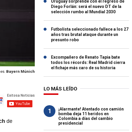
Uruguay sorprende con el regreso de
Diego Forlán: será el nuevo DT de la
selección rumbo al Mundial 2030
Futbolista seleccionado fallece a los 27
años tras brutal ataque durante un
presunto robo
Excompañero de Renato Tapia bate
todos los récords: Real Madrid cierra
el fichaje más caro de su historia
bes.
Bayern Múnich
LO MÁS LEÍDO
¡Alarmante! Atentado con camión
1
bomba deja 11 heridos en
Colombia a días del cambio
ch
de
presidencial
.