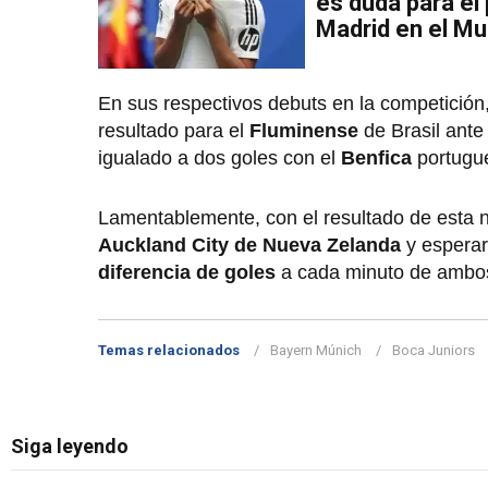
es duda para el
Madrid en el Mu
En sus respectivos debuts en la competición
resultado para el
Fluminense
de Brasil ante
igualado a dos goles con el
Benfica
portugu
Lamentablemente, con el resultado de esta no
Auckland City de Nueva Zelanda
y esperar
diferencia de goles
a cada minuto de ambos
Temas relacionados
Bayern Múnich
Boca Juniors
Siga leyendo