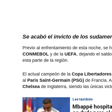
Se acabó el invicto de los sudame
Previo al enfrentamiento de esta noche, se h
CONMEBOL
y de la
UEFA
, dejando el sald
esta parte de la región.
El actual campeón de la
Copa Libertadores
al
Paris Saint-Germain (PSG)
de Francia. 
Chelsea
de Inglaterra, siendo las únicas vic
Lee también
Mbappé hospital