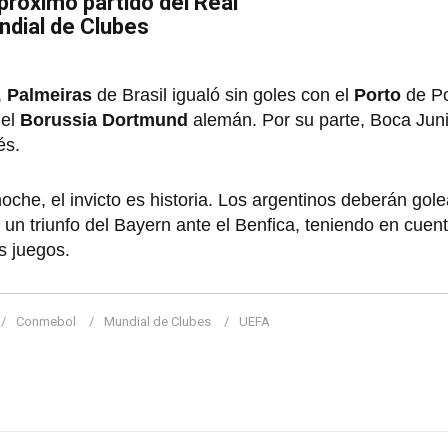
 próximo partido del Real
ndial de Clubes
,
Palmeiras
de Brasil igualó sin goles con el
Porto
de P
 el
Borussia Dortmund
alemán. Por su parte, Boca Jun
és.
che, el invicto es historia. Los argentinos deberán gole
 un triunfo del Bayern ante el Benfica, teniendo en cuent
 juegos.
Conmebol
Mundial de Clubes
UEFA