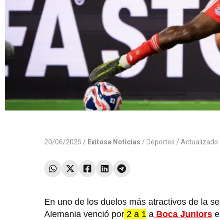
20/06/2025 /
Exitosa Noticias
/
Deportes
/ Actualizado
En uno de los duelos más atractivos de la s
Alemania venció por
2 a 1
a
Boca Juniors
e