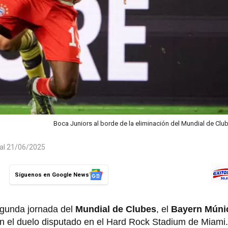
Boca Juniors al borde de la eliminación del Mundial de Clu
 al 21/06/2025
Síguenos en Google News
egunda jornada del
Mundial de Clubes
, el
Bayern Múni
n el duelo disputado en el Hard Rock Stadium de Miami