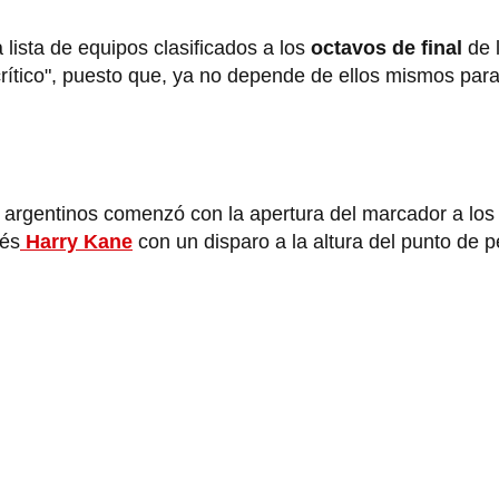
lista de equipos clasificados a los
octavos de final
de 
rítico", puesto que, ya no depende de ellos mismos para
 argentinos comenzó con la apertura del marcador a lo
lés
Harry Kane
con un disparo a la altura del punto de p