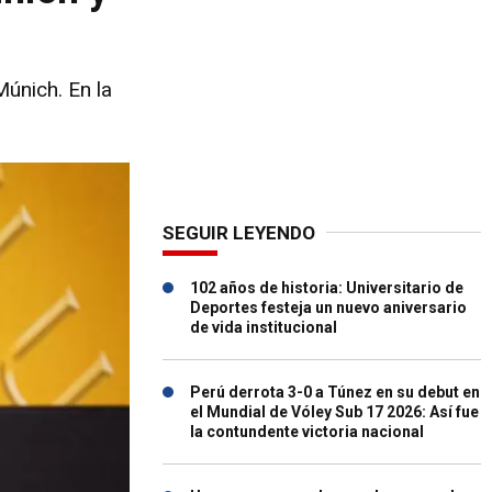
Múnich. En la
SEGUIR LEYENDO
102 años de historia: Universitario de
Deportes festeja un nuevo aniversario
de vida institucional
Perú derrota 3-0 a Túnez en su debut en
el Mundial de Vóley Sub 17 2026: Así fue
la contundente victoria nacional