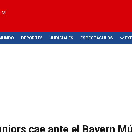
 FM
MUNDO
DEPORTES
JUDICIALES
ESPECTÁCULOS
EX
niors cae ante el Bayern Mú