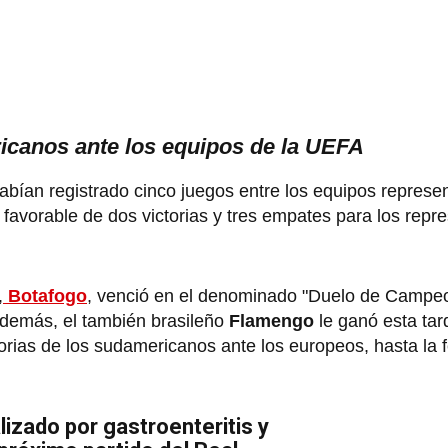
ricanos ante los equipos de la UEFA
abían registrado cinco juegos entre los equipos represe
o favorable de dos victorias y tres empates para los repr
,
Botafogo
, venció en el denominado "Duelo de Campeo
Además, el también brasileño
Flamengo
le ganó esta tard
torias de los sudamericanos ante los europeos, hasta la 
izado por gastroenteritis y