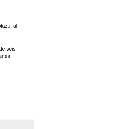
lazo, al
de seis
manes