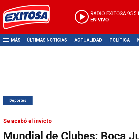
RADIO EXITOSA
95.5
EN VIVO
MÁS
ÚLTIMAS NOTICIAS
ACTUALIDAD
POLÍTICA
Deportes
Se acabó el invicto
Mundial de Clubes: Boca Ju