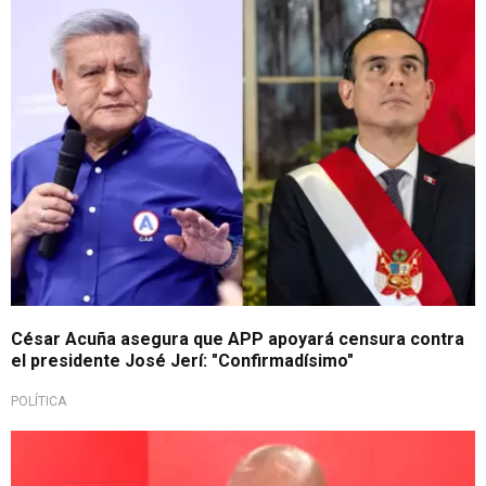
Decisión unánime
César Acuña asegura que APP apoyará censura contra
el presidente José Jerí: "Confirmadísimo"
POLÍTICA
Rechaza vínculo