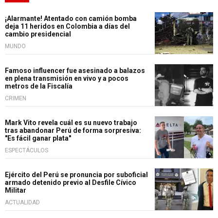
¡Alarmante! Atentado con camión bomba
deja 11 heridos en Colombia a días del
cambio presidencial
MUNDO
Famoso influencer fue asesinado a balazos
en plena transmisión en vivo y a pocos
metros de la Fiscalía
CRIMEN
Mark Vito revela cuál es su nuevo trabajo
tras abandonar Perú de forma sorpresiva:
"Es fácil ganar plata"
ESPECTÁCULOS
Ejército del Perú se pronuncia por suboficial
armado detenido previo al Desfile Cívico
Militar
ACTUALIDAD