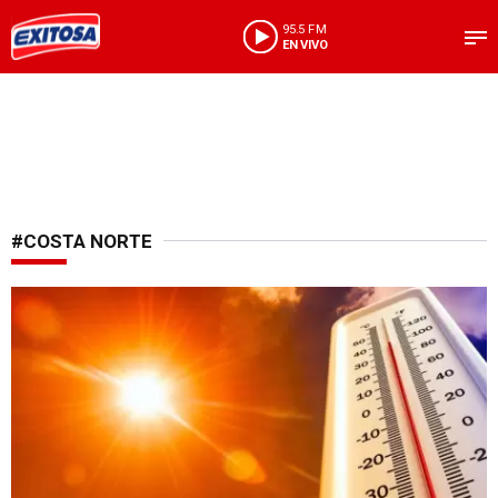
95.5 FM
EN VIVO
#COSTA NORTE
Tomen sus precauciones