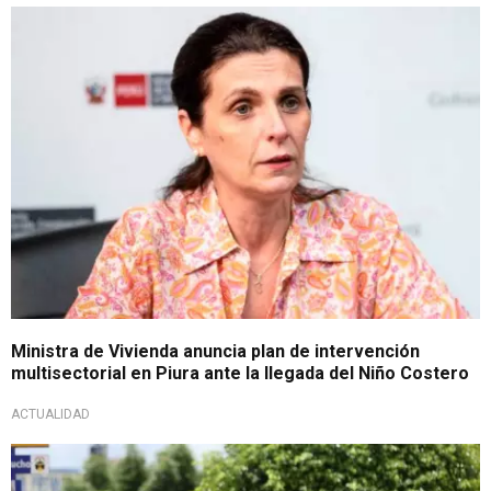
Tras informe de caída lluvias
Ministra de Vivienda anuncia plan de intervención
multisectorial en Piura ante la llegada del Niño Costero
ACTUALIDAD
Tras alerta de Senamhi