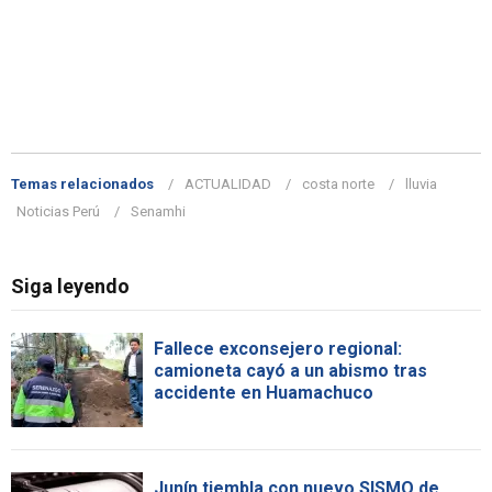
Temas relacionados
ACTUALIDAD
costa norte
lluvia
Noticias Perú
Senamhi
Siga leyendo
Fallece exconsejero regional:
camioneta cayó a un abismo tras
accidente en Huamachuco
Junín tiembla con nuevo SISMO de