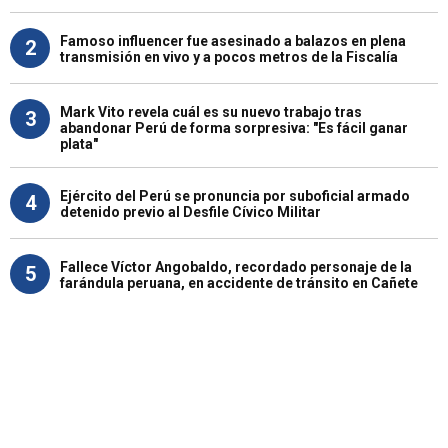
Famoso influencer fue asesinado a balazos en plena
2
transmisión en vivo y a pocos metros de la Fiscalía
Mark Vito revela cuál es su nuevo trabajo tras
3
abandonar Perú de forma sorpresiva: "Es fácil ganar
plata"
Ejército del Perú se pronuncia por suboficial armado
4
detenido previo al Desfile Cívico Militar
Fallece Víctor Angobaldo, recordado personaje de la
5
farándula peruana, en accidente de tránsito en Cañete