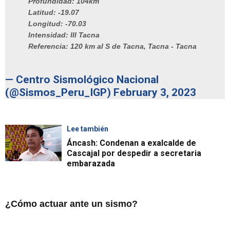
Profundidad: 104km
Latitud: -19.07
Longitud: -70.03
Intensidad: III Tacna
Referencia: 120 km al S de Tacna, Tacna - Tacna
— Centro Sismológico Nacional
(@Sismos_Peru_IGP)
February 3, 2023
Lee también
Áncash: Condenan a exalcalde de
Cascajal por despedir a secretaria
embarazada
¿Cómo actuar ante un sismo?