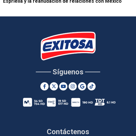
Espriella y la reanudación de relaciones con México
Síguenos
Contáctenos