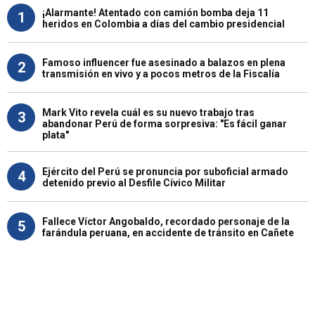
¡Alarmante! Atentado con camión bomba deja 11
1
heridos en Colombia a días del cambio presidencial
Famoso influencer fue asesinado a balazos en plena
2
transmisión en vivo y a pocos metros de la Fiscalía
Mark Vito revela cuál es su nuevo trabajo tras
3
abandonar Perú de forma sorpresiva: "Es fácil ganar
plata"
Ejército del Perú se pronuncia por suboficial armado
4
detenido previo al Desfile Cívico Militar
Fallece Víctor Angobaldo, recordado personaje de la
5
farándula peruana, en accidente de tránsito en Cañete