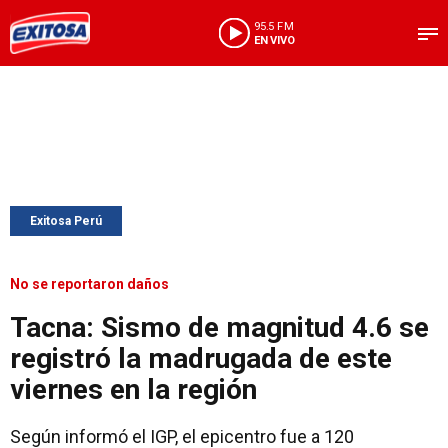
95.5 FM
EN VIVO
Exitosa Perú
No se reportaron daños
Tacna: Sismo de magnitud 4.6 se
registró la madrugada de este
viernes en la región
Según informó el IGP, el epicentro fue a 120