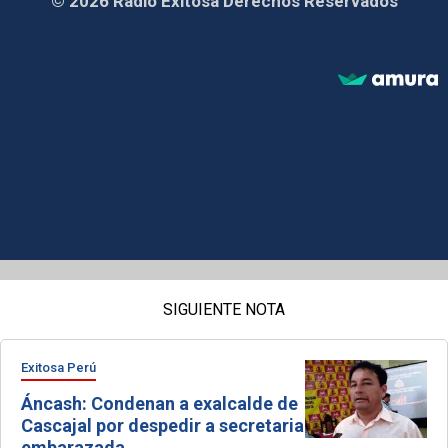
© 2026 Radio Exitosa Derechos Reservados
SIGUIENTE NOTA
Exitosa Perú
Áncash: Condenan a exalcalde de
Cascajal por despedir a secretaria
embarazada