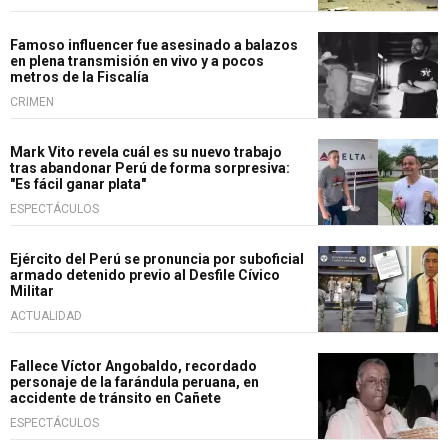
Famoso influencer fue asesinado a balazos
en plena transmisión en vivo y a pocos
metros de la Fiscalía
CRIMEN
Mark Vito revela cuál es su nuevo trabajo
tras abandonar Perú de forma sorpresiva:
"Es fácil ganar plata"
ESPECTÁCULOS
Ejército del Perú se pronuncia por suboficial
armado detenido previo al Desfile Cívico
Militar
ACTUALIDAD
Fallece Víctor Angobaldo, recordado
personaje de la farándula peruana, en
accidente de tránsito en Cañete
ESPECTÁCULOS