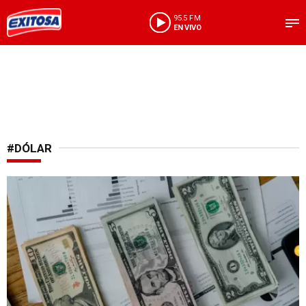
95.5 FM
EN VIVO
#DÓLAR
Economía en Perú