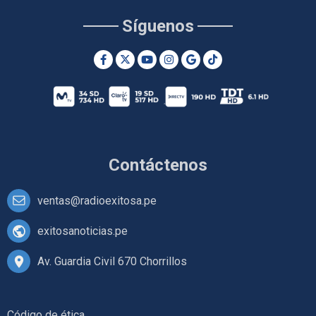
Síguenos
Contáctenos
ventas@radioexitosa.pe
exitosanoticias.pe
Av. Guardia Civil 670 Chorrillos
Código de ética