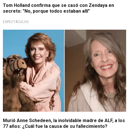
Tom Holland confirma que se casó con Zendaya en
secreto: "No, porque todos estaban allí"
ESPECTÁCULOS
Luto en el cine y televisión
Murió Anne Schedeen, la inolvidable madre de ALF, a los
77 años: ¿Cuál fue la causa de su fallecimiento?