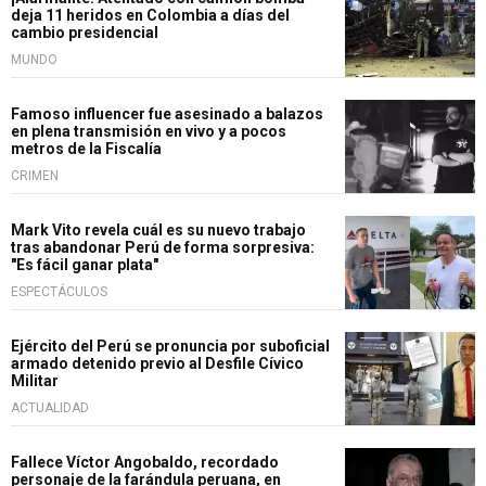
deja 11 heridos en Colombia a días del
cambio presidencial
MUNDO
Famoso influencer fue asesinado a balazos
en plena transmisión en vivo y a pocos
metros de la Fiscalía
CRIMEN
Mark Vito revela cuál es su nuevo trabajo
tras abandonar Perú de forma sorpresiva:
"Es fácil ganar plata"
ESPECTÁCULOS
Ejército del Perú se pronuncia por suboficial
armado detenido previo al Desfile Cívico
Militar
ACTUALIDAD
Fallece Víctor Angobaldo, recordado
personaje de la farándula peruana, en