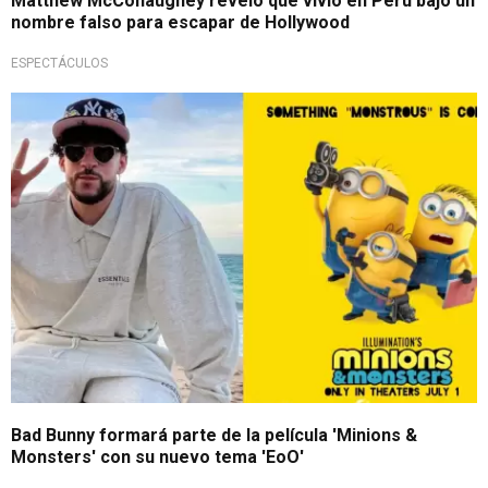
Matthew McConaughey reveló que vivió en Perú bajo un
nombre falso para escapar de Hollywood
ESPECTÁCULOS
¡Imparable!
Bad Bunny formará parte de la película 'Minions &
Monsters' con su nuevo tema 'EoO'