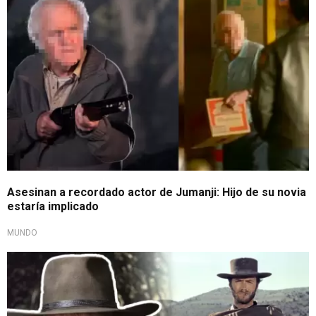
Asesinan a recordado actor de Jumanji: Hijo de su novia
estaría implicado
MUNDO
El adiós de una leyenda