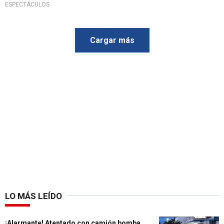
ESPECTÁCULOS
Cargar más
LO MÁS LEÍDO
¡Alarmante! Atentado con camión bomba