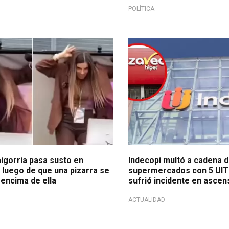
POLÍTICA
esperado
Por negligencia
igorria pasa susto en
Indecopi multó a cadena 
 luego de que una pizarra se
supermercados con 5 UIT 
encima de ella
sufrió incidente en ascen
ACTUALIDAD