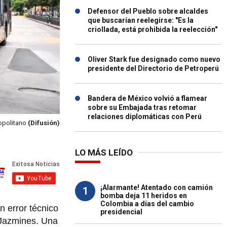
Defensor del Pueblo sobre alcaldes
que buscarían reelegirse: "Es la
criollada, está prohibida la reelección"
Oliver Stark fue designado como nuevo
presidente del Directorio de Petroperú
Bandera de México volvió a flamear
sobre su Embajada tras retomar
relaciones diplomáticas con Perú
ropolitano
(Difusión)
LO MÁS LEÍDO
¡Alarmante! Atentado con camión
1
bomba deja 11 heridos en
Colombia a días del cambio
 error técnico
presidencial
 Jazmines. Una