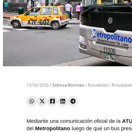
13/06/2026 /
Exitosa Noticias
/
Actualidad
/ Actualiza
Mediante una comunicación oficial de la
AT
del
Metropolitano
luego de que un bus prese