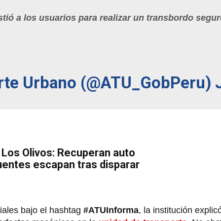
tió a los usuarios para realizar un transbordo segur
orte Urbano (@ATU_GobPeru)
 Los Olivos: Recuperan auto
uentes escapan tras disparar
iales bajo el hashtag
#ATUInforma
, la institución explic