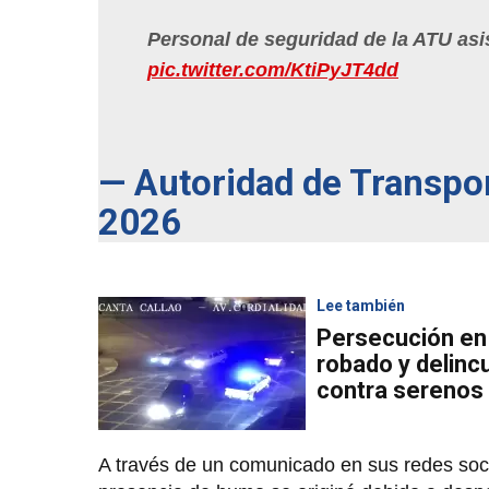
Personal de seguridad de la ATU asis
pic.twitter.com/KtiPyJT4dd
— Autoridad de Transp
2026
Lee también
Persecución en
robado y delinc
contra serenos
A través de un comunicado en sus redes soc