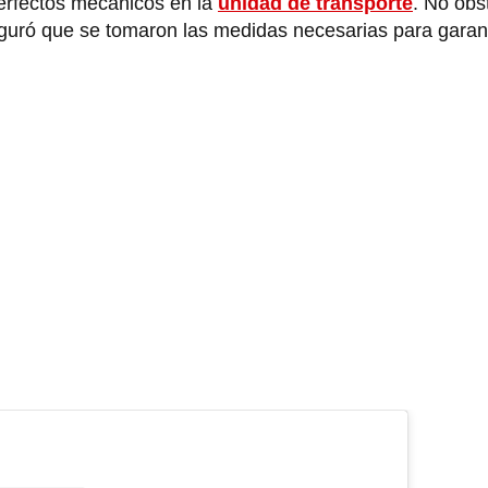
erfectos mecánicos en la
unidad de transporte
. No obs
guró que se tomaron las medidas necesarias para garant