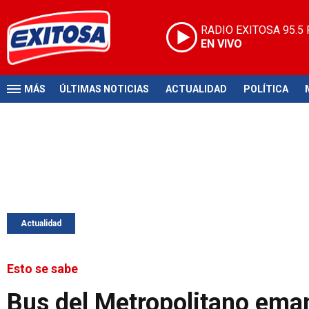
RADIO EXITOSA
95.5
EN VIVO
MÁS
ÚLTIMAS NOTICIAS
ACTUALIDAD
POLÍTICA
Actualidad
Esto se sabe
Bus del Metropolitano ema