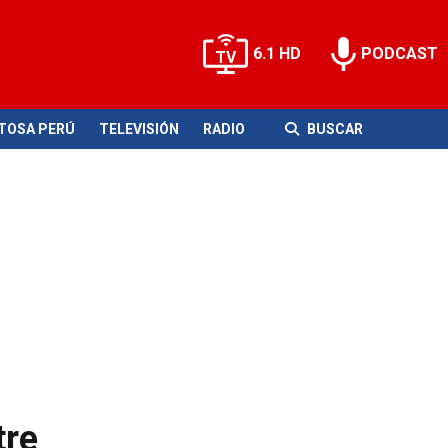
6.1 HD
PODCAST
ITOSA PERÚ
TELEVISIÓN
RADIO
BUSCAR
tre