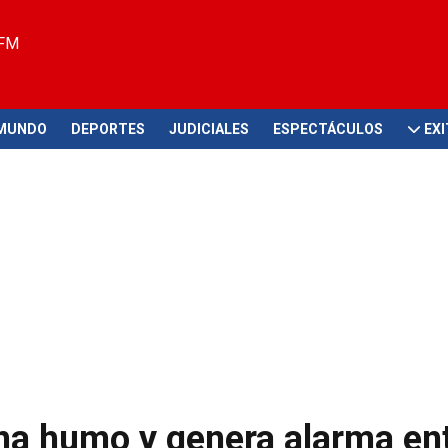
 FM
MUNDO
DEPORTES
JUDICIALES
ESPECTÁCULOS
EX
na humo y genera alarma en