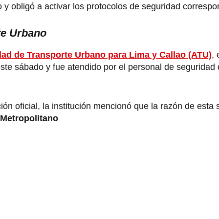
y obligó a activar los protocolos de seguridad correspo
rte Urbano
dad de Transporte Urbano para Lima y Callao (ATU)
,
 este sábado y fue atendido por el personal de segurida
n oficial, la institución mencionó que la razón de esta s
Metropolitano