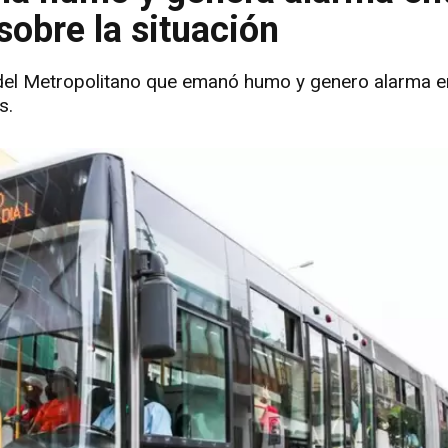
sobre la situación
 del Metropolitano que emanó humo y genero alarma en
s.