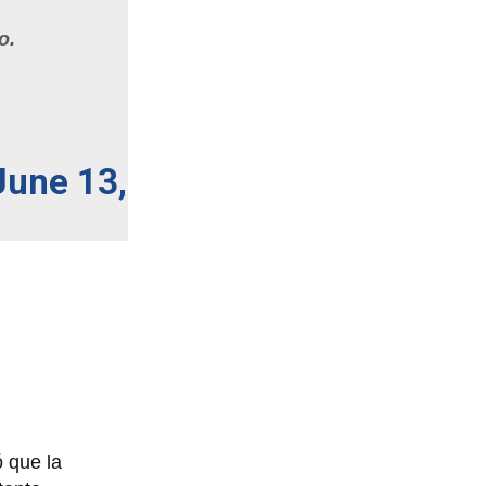
o.
June 13,
ó que la