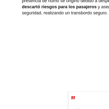
presencia de humo se originó debido a desp
descartó riesgos para los pasajeros
y ase
seguridad, realizando un transbordo seguro.