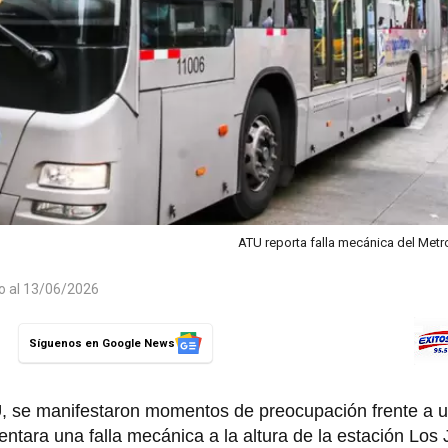
ATU reporta falla mecánica del Met
do al 13/06/2026
Síguenos en Google News
U
, se manifestaron momentos de preocupación frente a un
ntara una falla mecánica a la altura de la estación Los