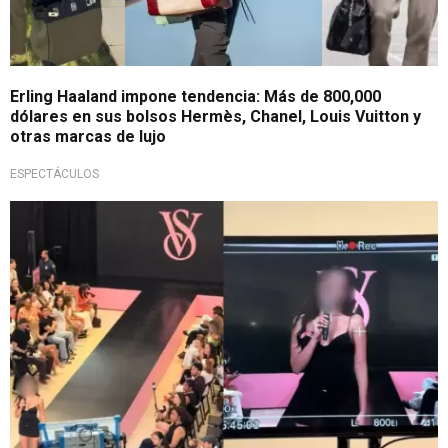
Erling Haaland impone tendencia: Más de 800,000
dólares en sus bolsos Hermès, Chanel, Louis Vuitton y
otras marcas de lujo
ESPECTÁCULOS
No es Natalie Vértiz ni Luciana Fuster