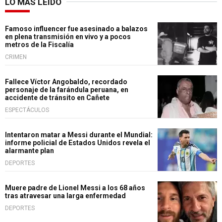
LO MÁS LEÍDO
Famoso influencer fue asesinado a balazos
en plena transmisión en vivo y a pocos
metros de la Fiscalía
CRIMEN
Fallece Víctor Angobaldo, recordado
personaje de la farándula peruana, en
accidente de tránsito en Cañete
ESPECTÁCULOS
Intentaron matar a Messi durante el Mundial:
informe policial de Estados Unidos revela el
alarmante plan
DEPORTES
Muere padre de Lionel Messi a los 68 años
tras atravesar una larga enfermedad
DEPORTES