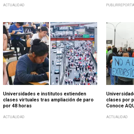
ACTUALIDAD
PUBLIRREPORT
Para el martes 7 de octubre
Clases serán
Universidades e institutos extienden
Universidad
clases virtuales tras ampliación de paro
clases por p
por 48 horas
Conoce AQU
ACTUALIDAD
ACTUALIDAD