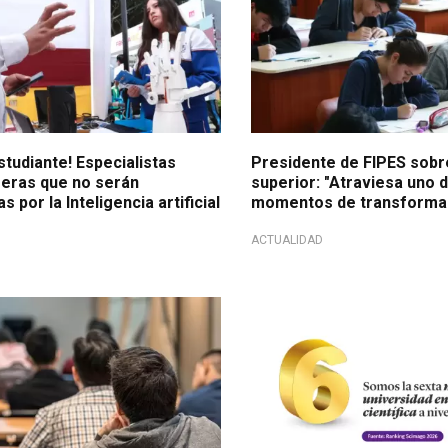
studiante! Especialistas
Presidente de FIPES sobr
reras que no serán
superior: "Atraviesa uno d
 por la Inteligencia artificial
momentos de transformac
ACTUALIDAD
 revisión
¡Liderazgo científico!