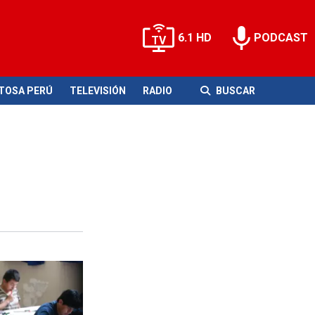
6.1 HD
PODCAST
ITOSA PERÚ
TELEVISIÓN
RADIO
BUSCAR