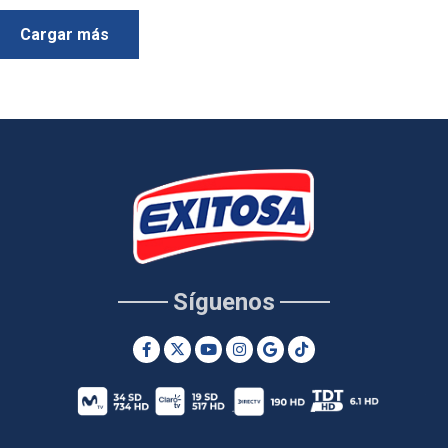
Cargar más
Síguenos