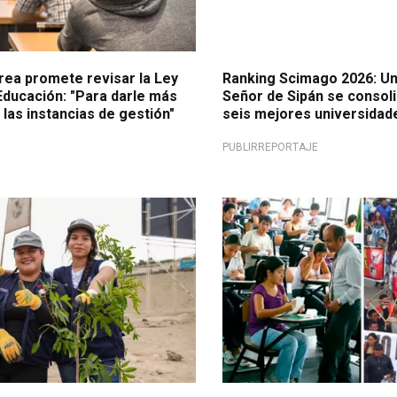
rea promete revisar la Ley
Ranking Scimago 2026: Un
Educación: "Para darle más
Señor de Sipán se consoli
a las instancias de gestión"
seis mejores universidade
PUBLIRREPORTAJE
 marcan la diferencia
Modalidad remota