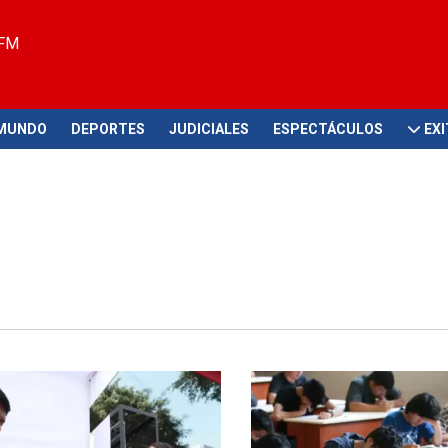
 FM
MUNDO
DEPORTES
JUDICIALES
ESPECTÁCULOS
EX
a
Nuevos tiempos