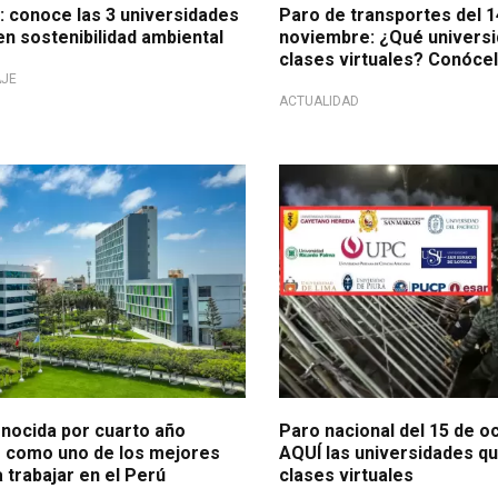
 conoce las 3 universidades
Paro de transportes del 1
en sostenibilidad ambiental
noviembre: ¿Qué universi
clases virtuales? Conóce
AJE
ACTUALIDAD
n Great Place to Work
¡Atención universitarios!
nocida por cuarto año
Paro nacional del 15 de 
 como uno de los mejores
AQUÍ las universidades q
 trabajar en el Perú
clases virtuales