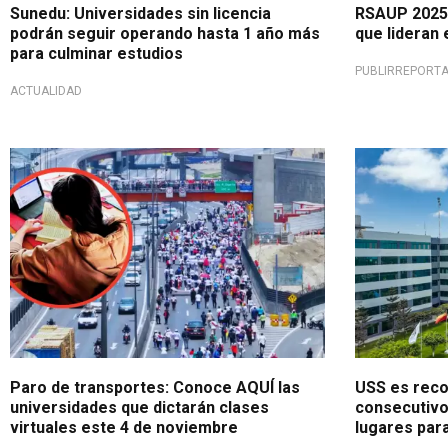
Sunedu: Universidades sin licencia
RSAUP 2025:
podrán seguir operando hasta 1 año más
que lideran 
para culminar estudios
PUBLIRREPORT
ACTUALIDAD
Cambian a remoto
Certificació
Paro de transportes: Conoce AQUÍ las
USS es reco
universidades que dictarán clases
consecutivo
virtuales este 4 de noviembre
lugares para