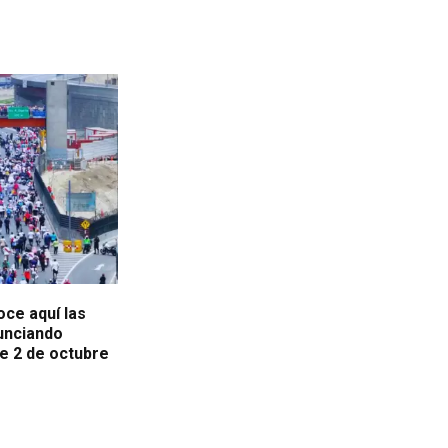
ce aquí las
unciando
te 2 de octubre