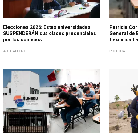
Elecciones 2026: Estas universidades
Patricia Cor
SUSPENDERÁN sus clases presenciales
General de 
por los comicios
flexibilidad 
ACTUALIDAD
POLÍTICA
Medida excepcional
Acciones que