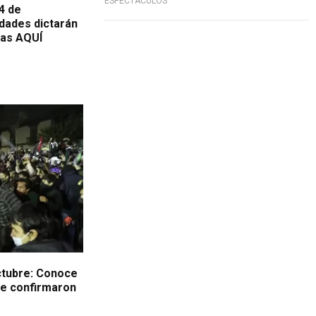
ESPECTÁCULOS
4 de
dades dictarán
las AQUÍ
octubre: Conoce
ue confirmaron