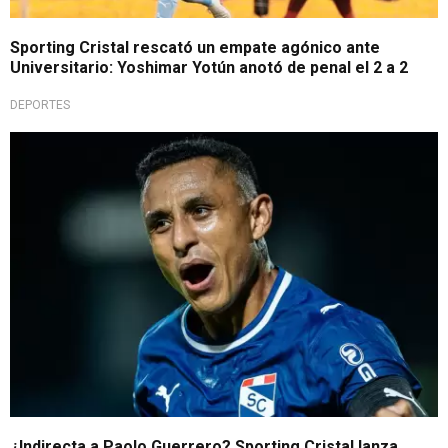
Sporting Cristal rescató un empate agónico ante
Universitario: Yoshimar Yotún anotó de penal el 2 a 2
DEPORTES
Dardo contundente
¿Indirecta a Paolo Guerrero? Sporting Cristal lanza