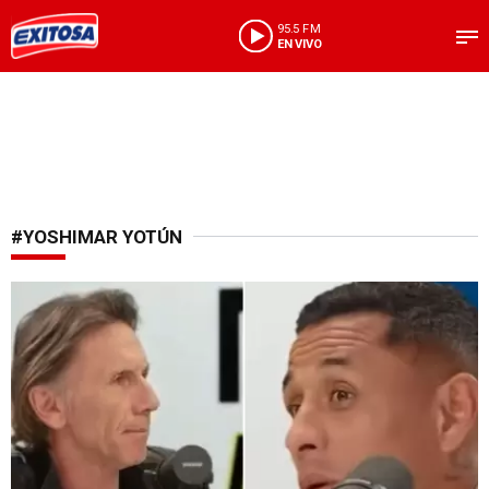
95.5 FM
EN VIVO
#YOSHIMAR YOTÚN
Debate futbolero