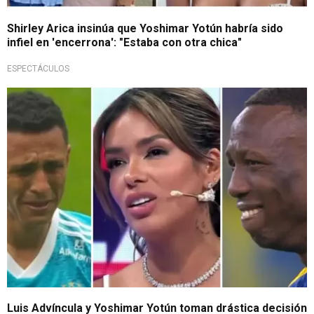
Shirley Arica insinúa que Yoshimar Yotún habría sido
infiel en 'encerrona': "Estaba con otra chica"
ESPECTÁCULOS
¿Asustados?
Luis Advíncula y Yoshimar Yotún toman drástica decisión