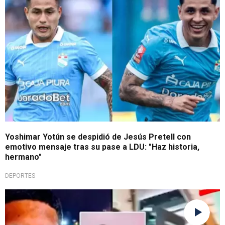
Yoshimar Yotún se despidió de Jesús Pretell con
emotivo mensaje tras su pase a LDU: "Haz historia,
hermano"
DEPORTES
De no creer