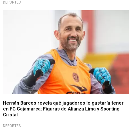
DEPORTES
Inesperada confesión
Hernán Barcos revela qué jugadores le gustaría tener
en FC Cajamarca: Figuras de Alianza Lima y Sporting
Cristal
DEPORTES