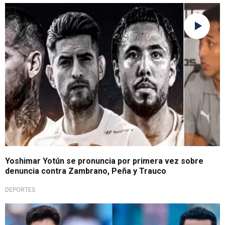
Firme comentario
Yoshimar Yotún se pronuncia por primera vez sobre
denuncia contra Zambrano, Peña y Trauco
DEPORTES
Muestra de amistad