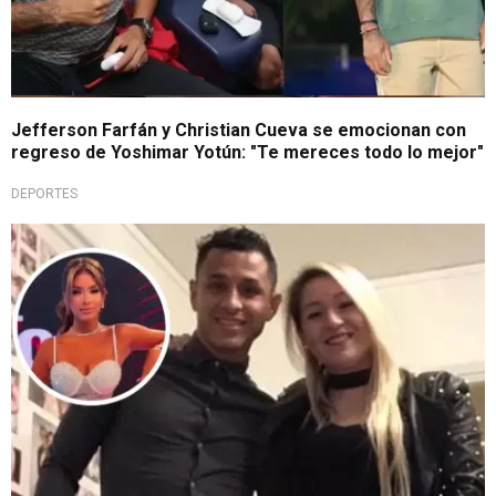
Jefferson Farfán y Christian Cueva se emocionan con
regreso de Yoshimar Yotún: "Te mereces todo lo mejor"
DEPORTES
Tras confesión en EVDLV