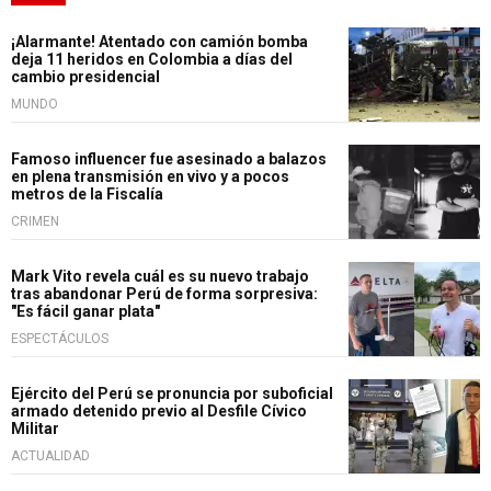
¡Alarmante! Atentado con camión bomba
deja 11 heridos en Colombia a días del
cambio presidencial
MUNDO
Famoso influencer fue asesinado a balazos
en plena transmisión en vivo y a pocos
metros de la Fiscalía
CRIMEN
Mark Vito revela cuál es su nuevo trabajo
tras abandonar Perú de forma sorpresiva:
"Es fácil ganar plata"
ESPECTÁCULOS
Ejército del Perú se pronuncia por suboficial
armado detenido previo al Desfile Cívico
Militar
ACTUALIDAD