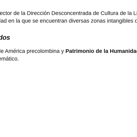
ector de la Dirección Desconcentrada de Cultura de la L
lidad en la que se encuentran diversas zonas intangibles d
dos
 de América precolombina y
Patrimonio de la Humanida
emático.