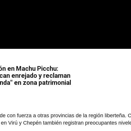
ón en Machu Picchu:
can enrejado y reclaman
enda" en zona patrimonial
 con fuerza a otras provincias de la región liberteña. 
 en Virú y Chepén también registran preocupantes nivel