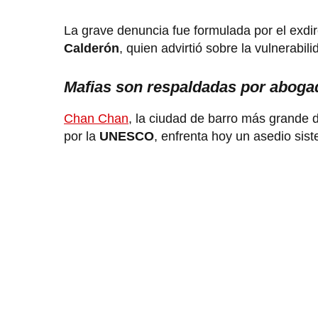
La grave denuncia fue formulada por el exdir
Calderón
, quien advirtió sobre la vulnerabi
Mafias son respaldadas por aboga
Chan Chan
, la ciudad de barro más grande
por la
UNESCO
, enfrenta hoy un asedio sist