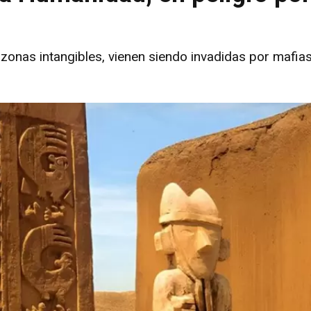
zonas intangibles, vienen siendo invadidas por mafia