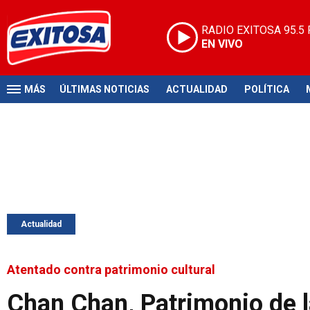
RADIO EXITOSA
95.5
EN VIVO
MÁS
ÚLTIMAS NOTICIAS
ACTUALIDAD
POLÍTICA
Actualidad
Atentado contra patrimonio cultural
Chan Chan, Patrimonio de l