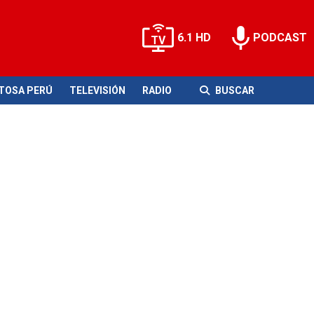
6.1 HD
PODCAST
ITOSA PERÚ
TELEVISIÓN
RADIO
BUSCAR