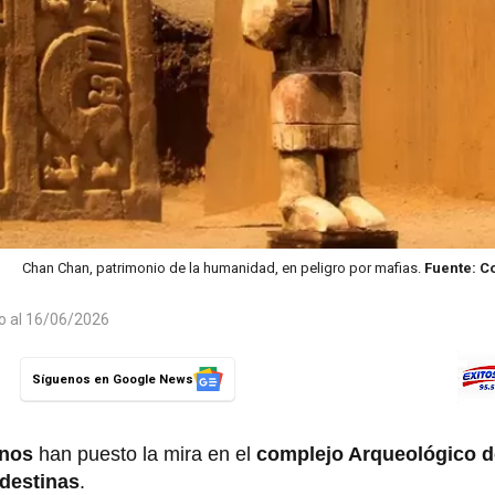
Chan Chan, patrimonio de la humanidad, en peligro por mafias.
Fuente: C
do al 16/06/2026
Síguenos en Google News
enos
han puesto la mira en el
complejo Arqueológico 
destinas
.