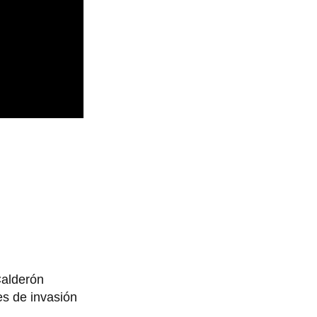
Calderón
es de invasión