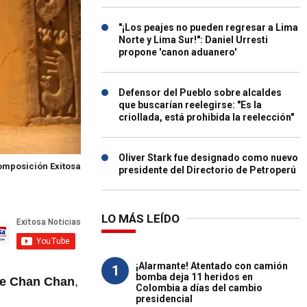
"¡Los peajes no pueden regresar a Lima
Norte y Lima Sur!": Daniel Urresti
propone 'canon aduanero'
Defensor del Pueblo sobre alcaldes
que buscarían reelegirse: "Es la
criollada, está prohibida la reelección"
Oliver Stark fue designado como nuevo
omposición Exitosa
presidente del Directorio de Petroperú
LO MÁS LEÍDO
¡Alarmante! Atentado con camión
1
bomba deja 11 heridos en
de Chan Chan
,
Colombia a días del cambio
presidencial