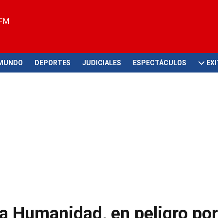
 FM
MUNDO
DEPORTES
JUDICIALES
ESPECTÁCULOS
EX
a Humanidad, en peligro por