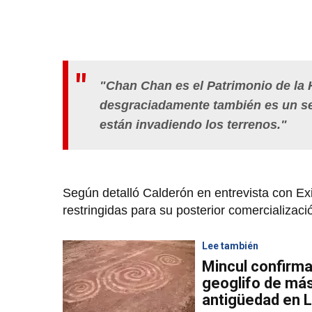
"Chan Chan es el Patrimonio de la
desgraciadamente también es un se
están invadiendo los terrenos."
Según detalló Calderón en entrevista con Ex
restringidas para su posterior comercializació
Lee también
Mincul confirma
geoglifo de má
antigüedad en L