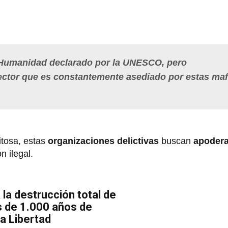
 Humanidad declarado por la UNESCO, pero
ctor que es constantemente asediado por estas maf
itosa, estas
organizaciones delictivas
buscan
apodera
n ilegal.
 la destrucción total de
s de 1.000 años de
a Libertad