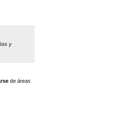
ias y
rse
de áreas