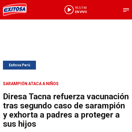
95.5 FM
EN VIVO
Exitosa Perú
SARAMPIÓN ATACA A NIÑOS
Diresa Tacna refuerza vacunación
tras segundo caso de sarampión
y exhorta a padres a proteger a
sus hijos