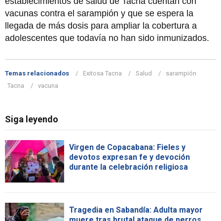
establecimientos de salud de Tacna cuentan con
vacunas contra el sarampión y que se espera la
llegada de más dosis para ampliar la cobertura a
adolescentes que todavía no han sido inmunizados.
Temas relacionados
Exitosa Tacna
Salud
sarampión
Tacna
vacuna
Siga leyendo
Virgen de Copacabana: Fieles y
devotos expresan fe y devoción
durante la celebración religiosa
Tragedia en Sabandía: Adulta mayor
muere tras brutal ataque de perros