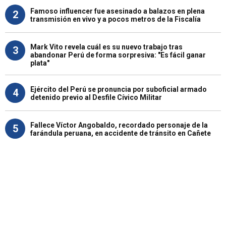
Famoso influencer fue asesinado a balazos en plena
2
transmisión en vivo y a pocos metros de la Fiscalía
Mark Vito revela cuál es su nuevo trabajo tras
3
abandonar Perú de forma sorpresiva: "Es fácil ganar
plata"
Ejército del Perú se pronuncia por suboficial armado
4
detenido previo al Desfile Cívico Militar
Fallece Víctor Angobaldo, recordado personaje de la
5
farándula peruana, en accidente de tránsito en Cañete