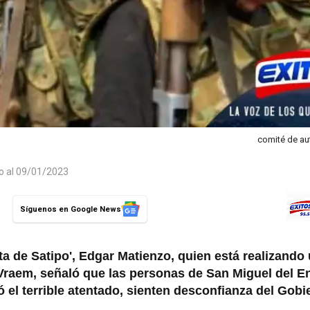
comité de au
do al 09/01/2023
Síguenos en Google News
ta de Satipo', Edgar Matienzo, quien está realizando
Vraem, señaló que las personas de San Miguel del En
ó el terrible atentado, sienten desconfianza del Gobi