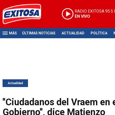
RADIO EXITOSA
95.5
EN VIVO
MÁS
ÚLTIMAS NOTICIAS
ACTUALIDAD
POLÍTICA
Actualidad
"Ciudadanos del Vraem en 
Gobierno", dice Matienzo