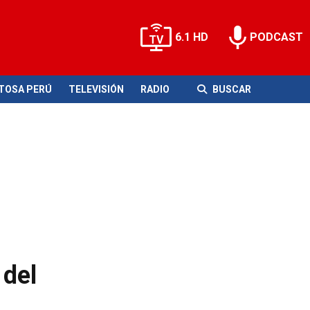
6.1 HD
PODCAST
ITOSA PERÚ
TELEVISIÓN
RADIO
BUSCAR
 del