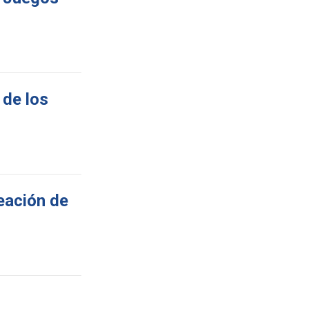
 de los
reación de