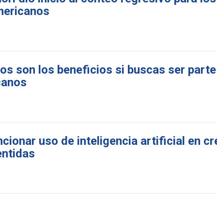
mericanos
os son los beneficios si buscas ser parte
canos
ionar uso de inteligencia artificial en c
entidas