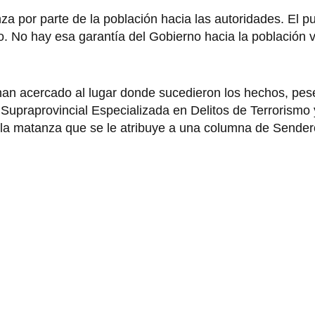
a por parte de la población hacia las autoridades. El p
 No hay esa garantía del Gobierno hacia la población 
han acercado al lugar donde sucedieron los hechos, pes
a Supraprovincial Especializada en Delitos de Terrorismo
 la matanza que se le atribuye a una columna de Sende