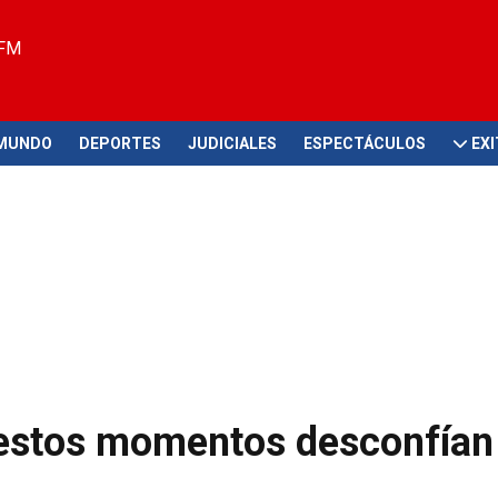
 FM
MUNDO
DEPORTES
JUDICIALES
ESPECTÁCULOS
EX
estos momentos desconfían