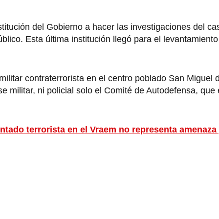
itución del Gobierno a hacer las investigaciones del ca
blico. Esta última institución llegó para el levantamient
militar contraterrorista en el centro poblado San Miguel d
e militar, ni policial solo el Comité de Autodefensa, que 
entado terrorista en el Vraem no representa amenaz