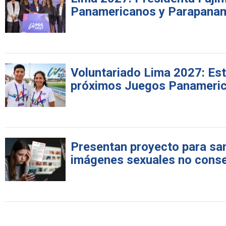
Panamericanos y Parapana
Voluntariado Lima 2027: Est
próximos Juegos Panameri
Presentan proyecto para sanc
imágenes sexuales no cons