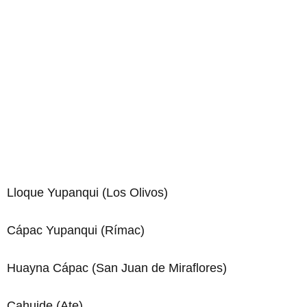
Lloque Yupanqui (Los Olivos)
Cápac Yupanqui (Rímac)
Huayna Cápac (San Juan de Miraflores)
Cahuide (Ate)