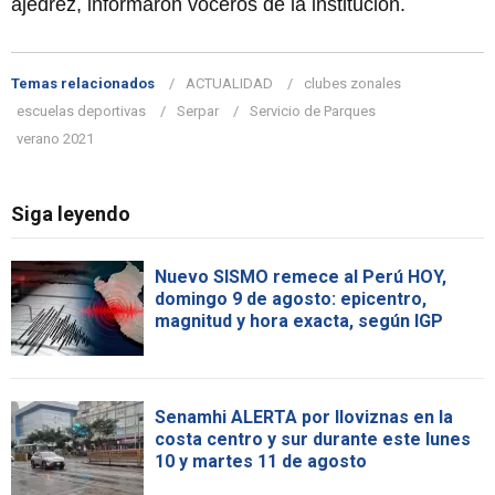
ajedrez, informaron voceros de la institución.
Temas relacionados
ACTUALIDAD
clubes zonales
escuelas deportivas
Serpar
Servicio de Parques
verano 2021
Siga leyendo
Nuevo SISMO remece al Perú HOY,
domingo 9 de agosto: epicentro,
magnitud y hora exacta, según IGP
Senamhi ALERTA por lloviznas en la
costa centro y sur durante este lunes
10 y martes 11 de agosto