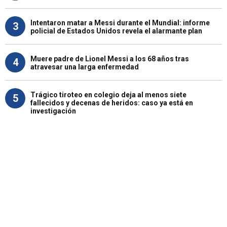
Intentaron matar a Messi durante el Mundial: informe
3
policial de Estados Unidos revela el alarmante plan
Muere padre de Lionel Messi a los 68 años tras
4
atravesar una larga enfermedad
Trágico tiroteo en colegio deja al menos siete
5
fallecidos y decenas de heridos: caso ya está en
investigación