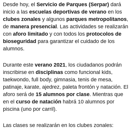
Desde hoy, el
Servicio de Parques (Serpar)
dará
inicio a las
escuelas deportivas de verano
en los
clubes zonales
y algunos
parques metropolitanos
,
de
manera presencial
. Las actividades se realizarán
con
aforo limitado
y con todos los
protocolos de
bioseguridad
para garantizar el cuidado de los
alumnos.
Durante este
verano 2021
, los ciudadanos podrán
inscribirse en
disciplinas
como funcional kids,
taekwondo, full body, gimnasia, tenis de mesa,
patinaje, karate, ajedrez, paleta frontón y natación. El
aforo será de
15 alumnos por clase
. Mientras que
en el
curso de natación
habrá 10 alumnos por
piscina (uno por carril).
Las clases se realizarán en los clubes zonales: