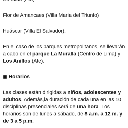
Flor de Amancaes (Villa María del Triunfo)
Huáscar (Villa El Salvador).
En el caso de los parques metropolitanos, se llevarán
a cabo en el
parque La Muralla
(Centro de Lima) y
Los Anillos
(Ate).
◼
Horarios
Las clases están dirigidas a
niños, adolescentes y
adultos
. Además,la duración de cada una en las 10
disciplinas presenciales será de
una hora
. Los
horarios son de lunes a sábado, de
8 a.m. a 12 m. y
de 3 a 5 p.m
.