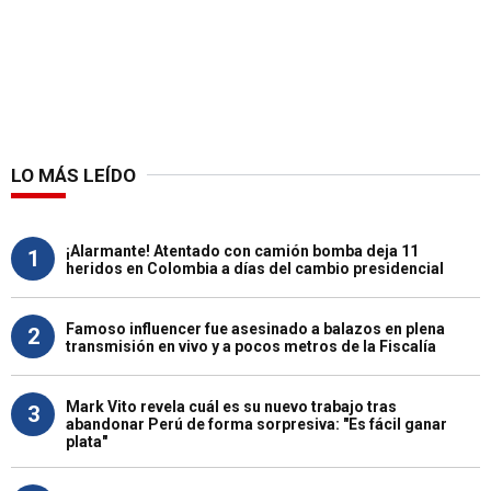
LO MÁS LEÍDO
¡Alarmante! Atentado con camión bomba deja 11
1
heridos en Colombia a días del cambio presidencial
Famoso influencer fue asesinado a balazos en plena
2
transmisión en vivo y a pocos metros de la Fiscalía
Mark Vito revela cuál es su nuevo trabajo tras
3
abandonar Perú de forma sorpresiva: "Es fácil ganar
plata"