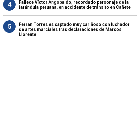
Fallece Víctor Angobaldo, recordado personaje de la
4
farándula peruana, en accidente de tránsito en Cañete
Ferran Torres es captado muy cariñoso con luchador
5
de artes marciales tras declaraciones de Marcos
Llorente