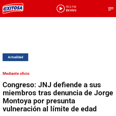
95.5 FM
EN VIVO
Actualidad
Mediante oficio
Congreso: JNJ defiende a sus
miembros tras denuncia de Jorge
Montoya por presunta
vulneración al límite de edad