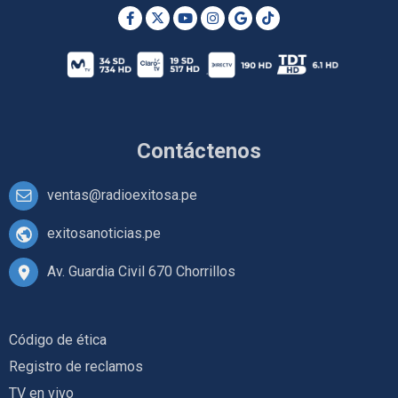
Contáctenos
ventas@radioexitosa.pe
exitosanoticias.pe
Av. Guardia Civil 670 Chorrillos
Código de ética
Registro de reclamos
TV en vivo