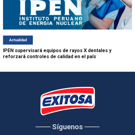
Actualidad
IPEN supervisará equipos de rayos X dentales y
reforzará controles de calidad en el país
Síguenos