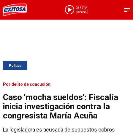
95.5 FM
EN VIVO
Política
Por delito de concusión
Caso 'mocha sueldos': Fiscalía
inicia investigación contra la
congresista María Acuña
La legisladora es acusada de supuestos cobros