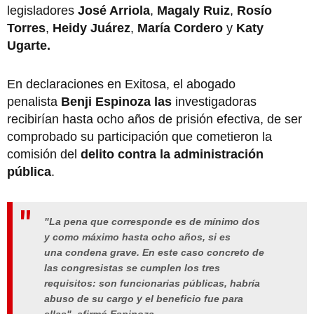
legisladores
José Arriola
,
Magaly Ruiz
,
Rosío
Torres
,
Heidy Juárez
,
María Cordero
y
Katy
Ugarte.
En declaraciones en Exitosa, el abogado
penalista
Benji Espinoza las
investigadoras
recibirían hasta ocho años de prisión efectiva, de ser
comprobado su participación que cometieron la
comisión del
delito contra la administración
pública
.
"La pena que corresponde es de mínimo dos
y como máximo hasta ocho años, si es
una
condena grave
. En este caso concreto de
las congresistas se cumplen los tres
requisitos: son
funcionarias públicas
, habría
abuso de su cargo y el beneficio fue para