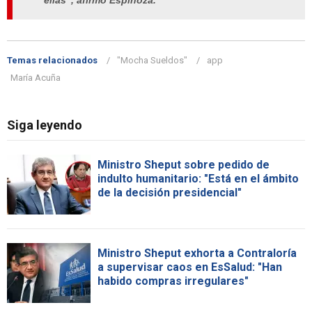
ellas", afirmó Espinoza.
Temas relacionados
"Mocha Sueldos"
app
María Acuña
Siga leyendo
Ministro Sheput sobre pedido de
indulto humanitario: "Está en el ámbito
de la decisión presidencial"
Ministro Sheput exhorta a Contraloría
a supervisar caos en EsSalud: "Han
habido compras irregulares"