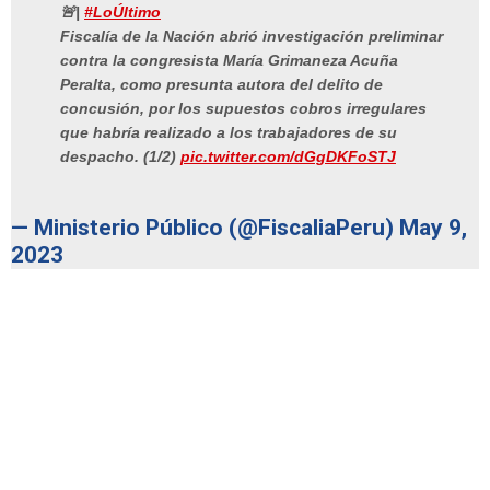
🚨|
#LoÚltimo
Fiscalía de la Nación abrió investigación preliminar
contra la congresista María Grimaneza Acuña
Peralta, como presunta autora del delito de
concusión, por los supuestos cobros irregulares
que habría realizado a los trabajadores de su
despacho. (1/2)
pic.twitter.com/dGgDKFoSTJ
— Ministerio Público (@FiscaliaPeru)
May 9,
2023