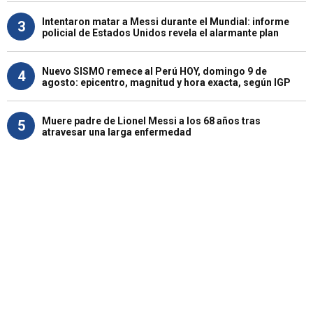
Intentaron matar a Messi durante el Mundial: informe
3
policial de Estados Unidos revela el alarmante plan
Nuevo SISMO remece al Perú HOY, domingo 9 de
4
agosto: epicentro, magnitud y hora exacta, según IGP
Muere padre de Lionel Messi a los 68 años tras
5
atravesar una larga enfermedad