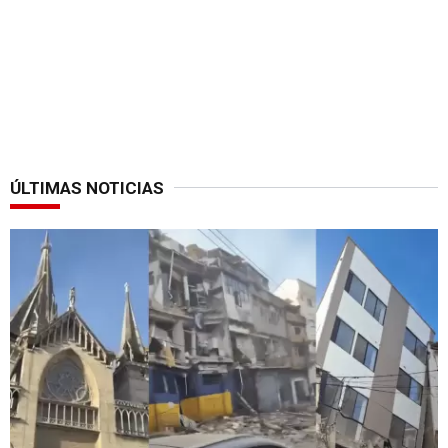
ÚLTIMAS NOTICIAS