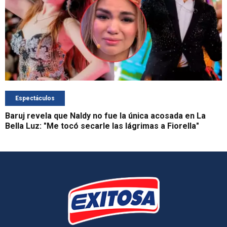
Espectáculos
Baruj revela que Naldy no fue la única acosada en La
Bella Luz: "Me tocó secarle las lágrimas a Fiorella"