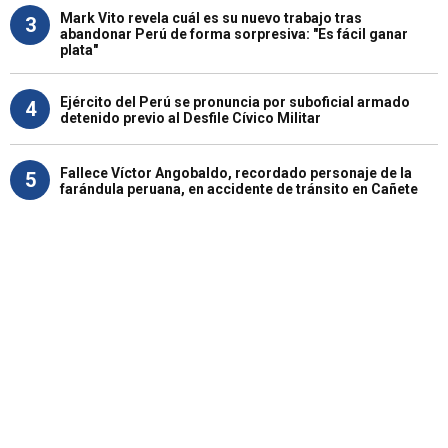
Mark Vito revela cuál es su nuevo trabajo tras
3
abandonar Perú de forma sorpresiva: "Es fácil ganar
plata"
Ejército del Perú se pronuncia por suboficial armado
4
detenido previo al Desfile Cívico Militar
Fallece Víctor Angobaldo, recordado personaje de la
5
farándula peruana, en accidente de tránsito en Cañete