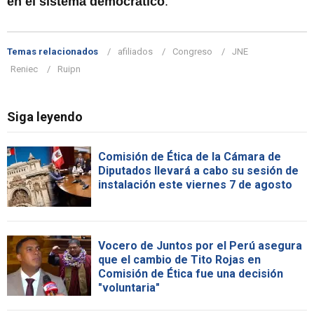
en el sistema democrático
.
Temas relacionados
afiliados
Congreso
JNE
Reniec
Ruipn
Siga leyendo
Comisión de Ética de la Cámara de
Diputados llevará a cabo su sesión de
instalación este viernes 7 de agosto
Vocero de Juntos por el Perú asegura
que el cambio de Tito Rojas en
Comisión de Ética fue una decisión
"voluntaria"