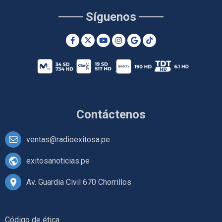
Síguenos
Contáctenos
ventas@radioexitosa.pe
exitosanoticias.pe
Av. Guardia Civil 670 Chorrillos
Código de ética