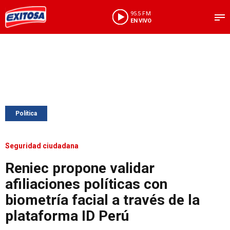
95.5 FM
EN VIVO
Política
Seguridad ciudadana
Reniec propone validar
afiliaciones políticas con
biometría facial a través de la
plataforma ID Perú