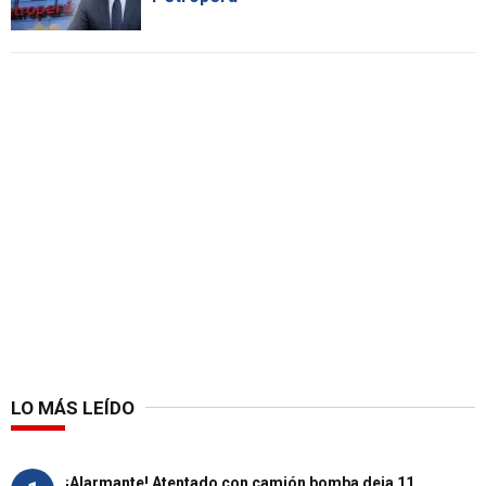
LO MÁS LEÍDO
¡Alarmante! Atentado con camión bomba deja 11