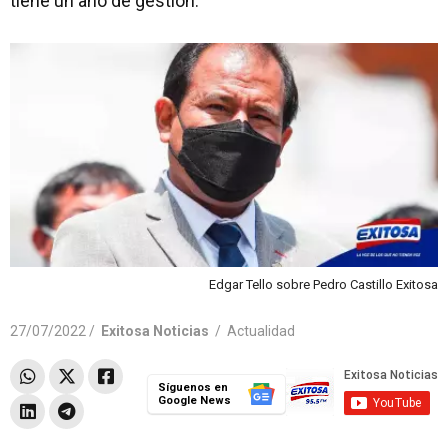
tiene un año de gestión.
Edgar Tello sobre Pedro Castillo Exitosa
27/07/2022 /
Exitosa Noticias
/
Actualidad
Síguenos en
Google News