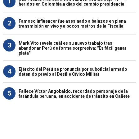
1
heridos en Colombia a días del cambio presidencial
Famoso influencer fue asesinado a balazos en plena
2
transmisión en vivo y a pocos metros de la Fiscalía
Mark Vito revela cuál es su nuevo trabajo tras
3
abandonar Perú de forma sorpresiva: "Es fácil ganar
plata"
Ejército del Perú se pronuncia por suboficial armado
4
detenido previo al Desfile Cívico Militar
Fallece Víctor Angobaldo, recordado personaje de la
5
farándula peruana, en accidente de tránsito en Cañete