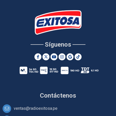
Síguenos
Contáctenos
ventas@radioexitosa.pe