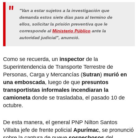
"Van a estar sujetos a la investigación que
demanda estos siete días para al termino de
ellos, solicitar la prisión preventiva que le
corresponde al
Ministerio Público
ante la
autoridad judicial", anunció.
Como se recuerda, un
inspector
de la
Superintendencia de Transporte Terrestre de
Personas, Carga y Mercancías
(
Sutran
)
murió en
una emboscada
, luego de que
presuntos
transportistas informales incendiaran la
camioneta
donde se trasladaba, el pasado 10 de
octubre.
De esta manera, el general PNP Nilton Santos
Villalta jefe de frente policial
Apurímac
, se pronunció
sobre la captura de nueve
sospechosos
del