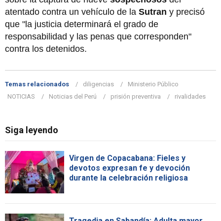
atentado contra un vehículo de la
Sutran
y precisó
que "la justicia determinará el grado de
responsabilidad y las penas que corresponden"
contra los detenidos.
Temas relacionados
diligencias
Ministerio Público
NOTICIAS
Noticias del Perú
prisión preventiva
rivalidades
Siga leyendo
Virgen de Copacabana: Fieles y
devotos expresan fe y devoción
durante la celebración religiosa
Tragedia en Sabandía: Adulta mayor