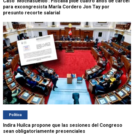
Caso 'Mochasueldo': Fiscalía pide cuatro años de cárcel
para excongresista María Cordero Jon Tay por
presunto recorte salarial
Política
Indira Huilca propone que las sesiones del Congreso
sean obligatoriamente presenciales