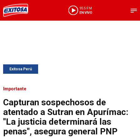
95.5 FM
EN VIVO
Exitosa Perú
Importante
Capturan sospechosos de
atentado a Sutran en Apurímac:
"La justicia determinará las
penas", asegura general PNP