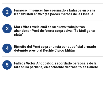
Famoso influencer fue asesinado a balazos en plena
2
transmisión en vivo y a pocos metros de la Fiscalía
Mark Vito revela cuál es su nuevo trabajo tras
3
abandonar Perú de forma sorpresiva: "Es fácil ganar
plata"
Ejército del Perú se pronuncia por suboficial armado
4
detenido previo al Desfile Cívico Militar
Fallece Víctor Angobaldo, recordado personaje de la
5
farándula peruana, en accidente de tránsito en Cañete