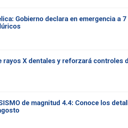
ica: Gobierno declara en emergencia a 7 
lúricos
 rayos X dentales y reforzará controles 
SISMO de magnitud 4.4: Conoce los detal
agosto