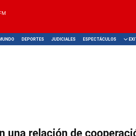
 FM
MUNDO
DEPORTES
JUDICIALES
ESPECTÁCULOS
EX
n una relación de cooperaci