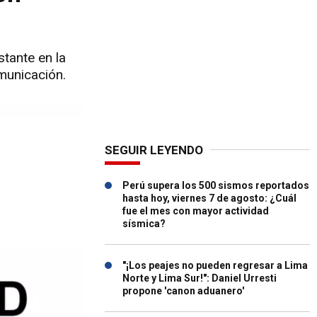
stante en la
omunicación.
SEGUIR LEYENDO
Perú supera los 500 sismos reportados
hasta hoy, viernes 7 de agosto: ¿Cuál
fue el mes con mayor actividad
sísmica?
"¡Los peajes no pueden regresar a Lima
Norte y Lima Sur!": Daniel Urresti
propone 'canon aduanero'