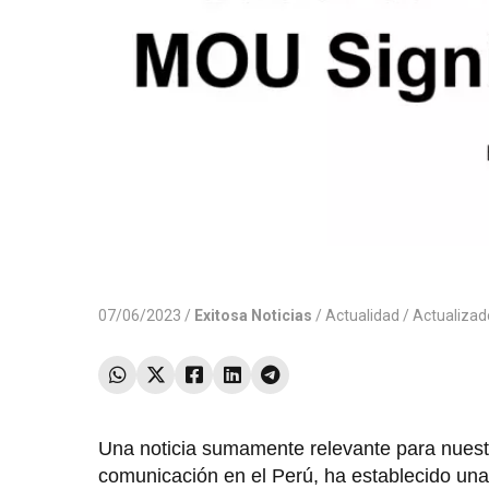
07/06/2023 /
Exitosa Noticias
/
Actualidad
/ Actualiza
Una noticia sumamente relevante para nuestr
comunicación en el Perú, ha establecido una