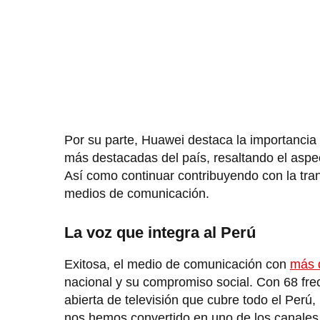
Por su parte, Huawei destaca la importancia
más destacadas del país, resaltando el asp
Así como continuar contribuyendo con la tran
medios de comunicación.
La voz que integra al Perú
Exitosa, el medio de comunicación con
más 
nacional y su compromiso social. Con 68 frec
abierta de televisión que cubre todo el Per
nos hemos convertido en uno de los canales 