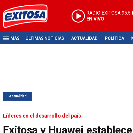
RADIO EXITOSA
95.5
EN VIVO
MÁS
ÚLTIMAS NOTICIAS
ACTUALIDAD
POLÍTICA
Actualidad
Líderes en el desarrollo del país
Exitosa y Huawei establece