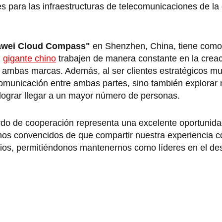
ves para las infraestructuras de telecomunicaciones de l
wei Cloud Compass"
en Shenzhen, China, tiene como 
l
gigante chino
trabajen de manera constante en la crea
 a ambas marcas. Además, al ser clientes estratégicos m
 comunicación entre ambas partes, sino también explorar
 lograr llegar a un mayor número de personas.
do de cooperación representa una excelente oportunida
mos convencidos de que compartir nuestra experiencia co
dios, permitiéndonos mantenernos como líderes en el des