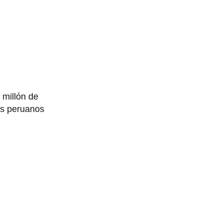
 millón de
os peruanos