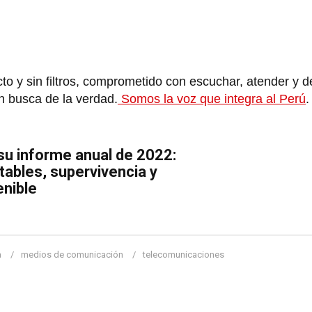
to y sin filtros, comprometido con escuchar, atender y d
n busca de la verdad.
Somos la voz que integra al Perú
.
su informe anual de 2022:
ables, supervivencia y
enible
a
medios de comunicación
telecomunicaciones