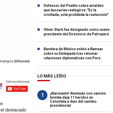
Defensor del Pueblo sobre alcaldes
que buscarían reelegirse: "Es la
criollada, está prohibida la reelección"
Oliver Stark fue designado como nuevo
presidente del Directorio de Petroperú
Bandera de México volvió a flamear
sobre su Embajada tras retomar
relaciones diplomáticas con Perú
stratégica
(Difusión)
LO MÁS LEÍDO
¡Alarmante! Atentado con camión
1
bomba deja 11 heridos en
Colombia a días del cambio
de
presidencial
 el destacado