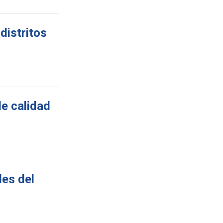
distritos
de calidad
les del