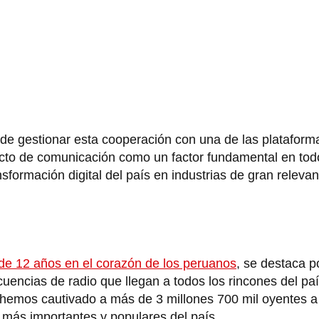
 de gestionar esta cooperación con una de las plataform
ecto de comunicación como un factor fundamental en to
sformación digital del país en industrias de gran releva
de 12 años en el corazón de los peruanos
, se destaca p
uencias de radio que llegan a todos los rincones del pa
ú, hemos cautivado a más de 3 millones 700 mil oyentes 
más importantes y populares del país.