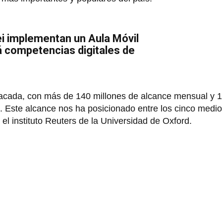
i implementan un Aula Móvil
á competencias digitales de
tacada, con más de 140 millones de alcance mensual y 1
s. Este alcance nos ha posicionado entre los cinco medi
el instituto Reuters de la Universidad de Oxford.