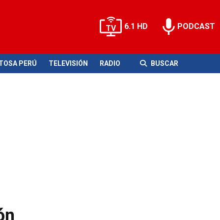
6.1 HD
PODCAST
ITOSA PERÚ
TELEVISIÓN
RADIO
BUSCAR
ón