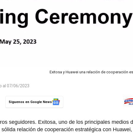
Exitosa y Huawei una relación de cooperación e
do al 07/06/2023
Síguenos en Google News
os seguidores. Exitosa, uno de los principales medios 
 sólida relación de cooperación estratégica con Huawei,