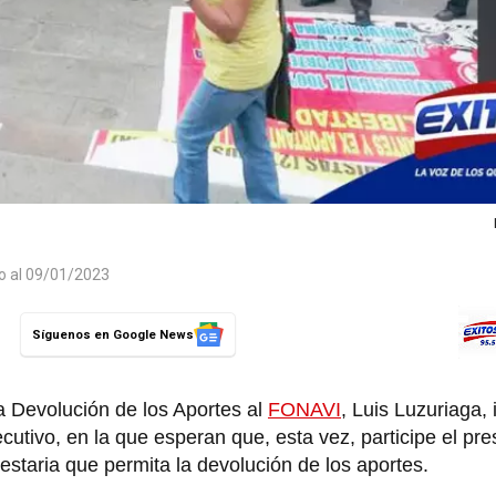
do al 09/01/2023
Síguenos en Google News
a Devolución de los Aportes al
FONAVI
, Luis Luzuriaga,
utivo, en la que esperan que, esta vez, participe el pr
uestaria que permita la devolución de los aportes.