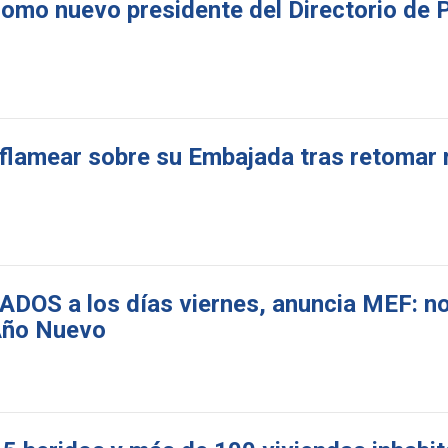
como nuevo presidente del Directorio de 
flamear sobre su Embajada tras retomar 
DOS a los días viernes, anuncia MEF: no 
 Año Nuevo