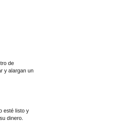
tro de
r y alargan un
 esté listo y
su dinero.