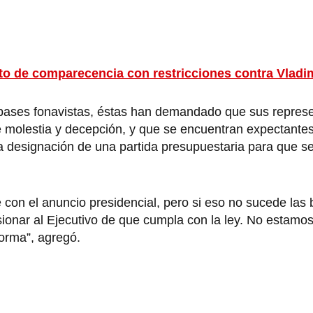
to de comparecencia con restricciones contra Vladi
s bases fonavistas, éstas han demandado que sus represe
e molestia y decepción, y que se encuentran expectante
la designación de una partida presupuestaria para que s
con el anuncio presidencial, pero si eso no sucede las
ionar al Ejecutivo de que cumpla con la ley. No estamos
norma”, agregó.