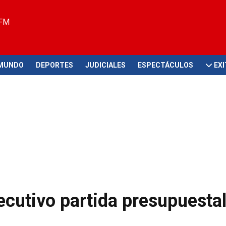
 FM
MUNDO
DEPORTES
JUDICIALES
ESPECTÁCULOS
EX
ecutivo partida presupuestal