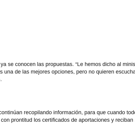
 y ya se conocen las propuestas. “Le hemos dicho al minis
es una de las mejores opciones, pero no quieren escucha
.
continúan recopilando información, para que cuando todo
 con prontitud los certificados de aportaciones y reciban 