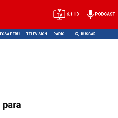
6.1 HD
PODCAST
ITOSA PERÚ
TELEVISIÓN
RADIO
BUSCAR
 para