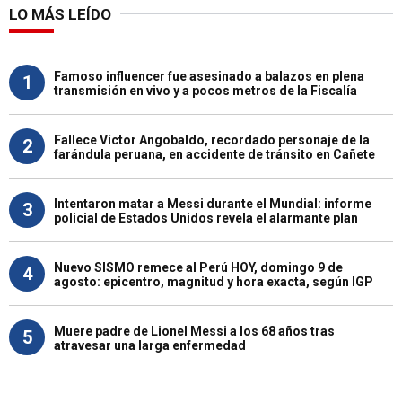
LO MÁS LEÍDO
Famoso influencer fue asesinado a balazos en plena
1
transmisión en vivo y a pocos metros de la Fiscalía
Fallece Víctor Angobaldo, recordado personaje de la
2
farándula peruana, en accidente de tránsito en Cañete
Intentaron matar a Messi durante el Mundial: informe
3
policial de Estados Unidos revela el alarmante plan
Nuevo SISMO remece al Perú HOY, domingo 9 de
4
agosto: epicentro, magnitud y hora exacta, según IGP
Muere padre de Lionel Messi a los 68 años tras
5
atravesar una larga enfermedad