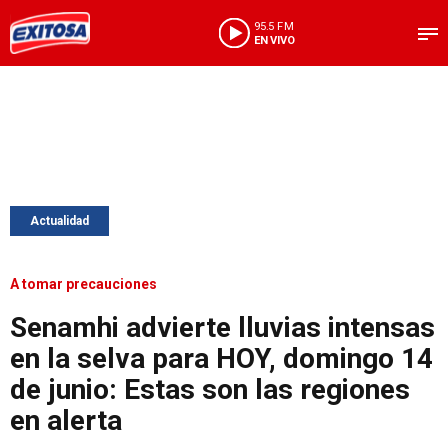
95.5 FM
EN VIVO
Actualidad
A tomar precauciones
Senamhi advierte lluvias intensas
en la selva para HOY, domingo 14
de junio: Estas son las regiones
en alerta