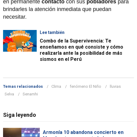
en permanente
contacto
con sus
pobladores
para
brindarles la atención inmediata que puedan
necesitar.
Lee también
Combo de la Supervivencia: Te
enseñamos en qué consiste y cómo
realizarla ante la posibilidad de más
sismos en el Perú
Temas relacionados
Clima
fenómeno El Niño
lluvias
Selva
Senamhi
Siga leyendo
Armonía 10 abandona concierto en