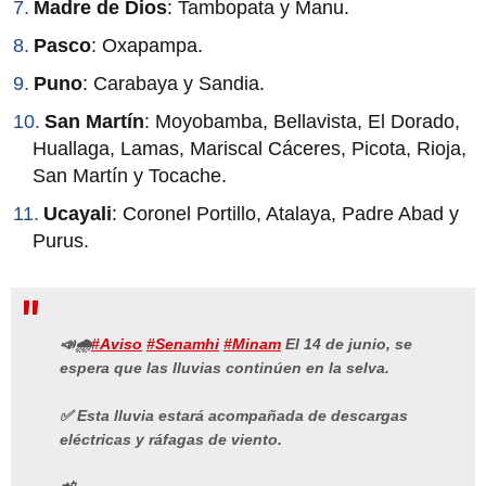
Madre de Dios
: Tambopata y Manu.
Pasco
: Oxapampa.
Puno
: Carabaya y Sandia.
San Martín
: Moyobamba, Bellavista, El Dorado,
Huallaga, Lamas, Mariscal Cáceres, Picota, Rioja,
San Martín y Tocache.
Ucayali
: Coronel Portillo, Atalaya, Padre Abad y
Purus.
📣🌧
#Aviso
#Senamhi
#Minam
El 14 de junio, se
espera que las lluvias continúen en la selva.
✅ Esta lluvia estará acompañada de descargas
eléctricas y ráfagas de viento.