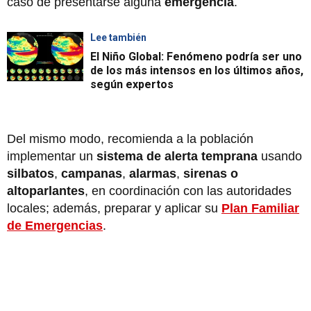
caso de presentarse alguna
emergencia
.
Lee también
El Niño Global: Fenómeno podría ser uno
de los más intensos en los últimos años,
según expertos
Del mismo modo, recomienda a la población
implementar un
sistema de alerta temprana
usando
silbatos
,
campanas
,
alarmas
,
sirenas o
altoparlantes
, en coordinación con las autoridades
locales; además, preparar y aplicar su
Plan Familiar
de Emergencias
.