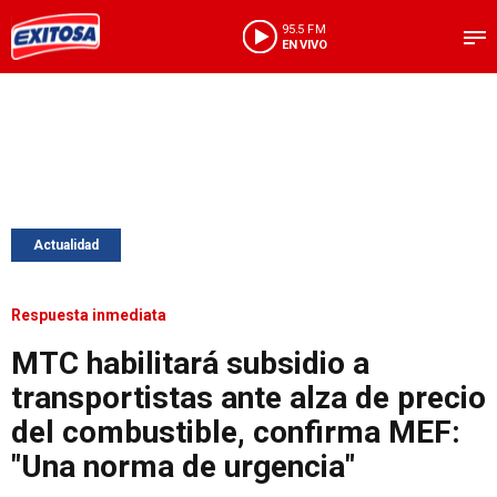
95.5 FM
EN VIVO
Actualidad
Respuesta inmediata
MTC habilitará subsidio a
transportistas ante alza de precio
del combustible, confirma MEF:
"Una norma de urgencia"