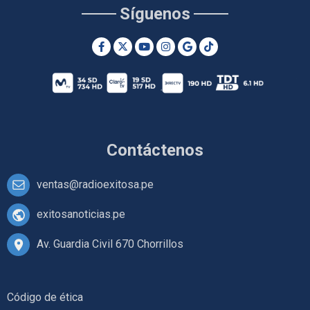
Síguenos
Contáctenos
ventas@radioexitosa.pe
exitosanoticias.pe
Av. Guardia Civil 670 Chorrillos
Código de ética