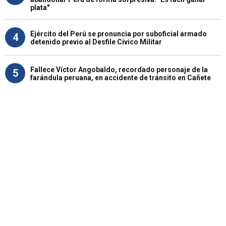
plata"
Ejército del Perú se pronuncia por suboficial armado
4
detenido previo al Desfile Cívico Militar
Fallece Víctor Angobaldo, recordado personaje de la
5
farándula peruana, en accidente de tránsito en Cañete