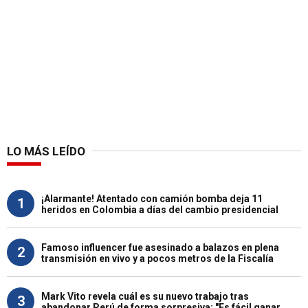
LO MÁS LEÍDO
¡Alarmante! Atentado con camión bomba deja 11
1
heridos en Colombia a días del cambio presidencial
Famoso influencer fue asesinado a balazos en plena
2
transmisión en vivo y a pocos metros de la Fiscalía
Mark Vito revela cuál es su nuevo trabajo tras
3
abandonar Perú de forma sorpresiva: "Es fácil ganar