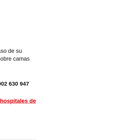
aso de su
 sobre camas
902 630 947
 hospitales de