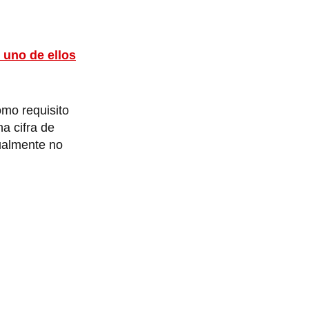
 uno de ellos
omo requisito
na cifra de
tualmente no