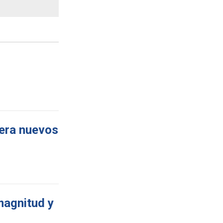
pera nuevos
magnitud y