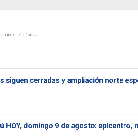
ermanos
riñones
s siguen cerradas y ampliación norte es
 HOY, domingo 9 de agosto: epicentro, 