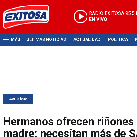
RADIO EXITOSA
95.5
EN VIVO
MÁS
ÚLTIMAS NOTICIAS
ACTUALIDAD
POLÍTICA
Actualidad
Hermanos ofrecen riñones 
madre: necesitan más de S