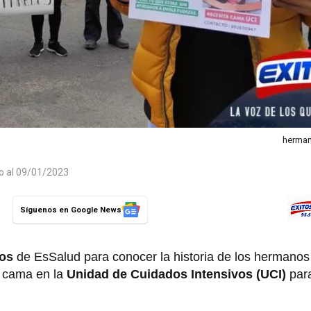
herman
do al 09/01/2023
Síguenos en Google News
ros
de EsSalud para conocer la historia de los hermano
 cama en la
Unidad de Cuidados Intensivos
(UCI)
par