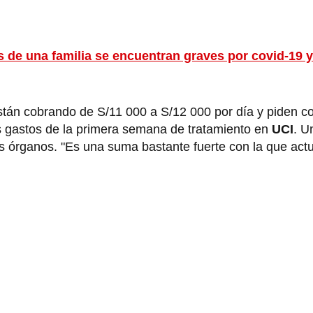
os de una familia se encuentran graves por covid-19 y
 están cobrando de S/11 000 a S/12 000 por día y piden c
s gastos de la primera semana de tratamiento en
UCI
. U
us órganos. "Es una suma bastante fuerte con la que ac