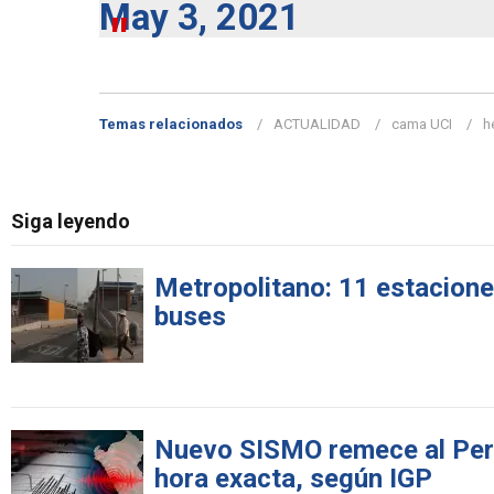
May 3, 2021
Temas relacionados
ACTUALIDAD
cama UCI
h
Siga leyendo
Metropolitano: 11 estacione
buses
Nuevo SISMO remece al Perú
hora exacta, según IGP