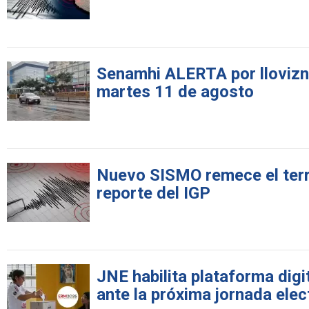
Senamhi ALERTA por llovizna
martes 11 de agosto
Nuevo SISMO remece el terri
reporte del IGP
JNE habilita plataforma digi
ante la próxima jornada elec