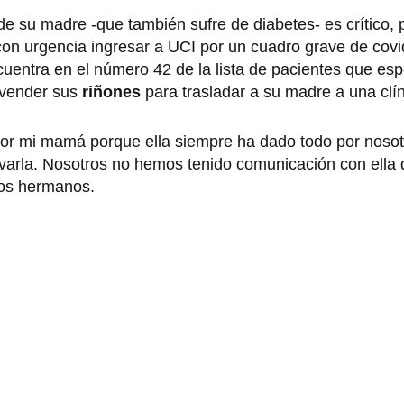
e su madre -que también sufre de diabetes- es crítico, 
con urgencia ingresar a UCI por un cuadro grave de cov
cuentra en el número 42 de la lista de pacientes que es
 vender sus
riñones
para trasladar a su madre a una clín
por mi mamá porque ella siempre ha dado todo por nosot
varla. Nosotros no hemos tenido comunicación con ella
los hermanos.