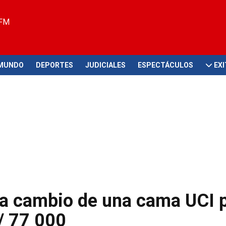
 FM
MUNDO
DEPORTES
JUDICIALES
ESPECTÁCULOS
EX
a cambio de una cama UCI p
/ 77 000