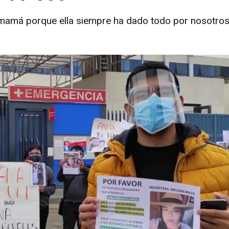
mamá porque ella siempre ha dado todo por nosotros",