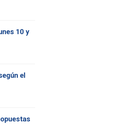
unes 10 y
según el
propuestas