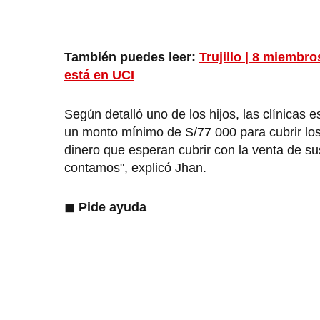
También puedes leer:
Trujillo | 8 miembr
está en UCI
Según detalló uno de los hijos, las clínicas
un monto mínimo de S/77 000 para cubrir lo
dinero que esperan cubrir con la venta de s
contamos", explicó Jhan.
◼
Pide ayuda