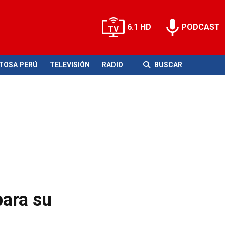
6.1 HD
PODCAST
ITOSA PERÚ
TELEVISIÓN
RADIO
BUSCAR
ara su