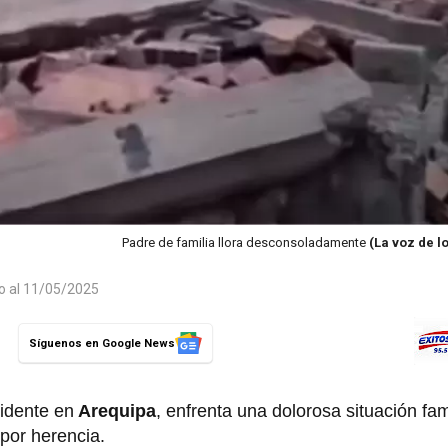
Padre de familia llora desconsoladamente
(La voz de l
do al 11/05/2025
Síguenos en Google News
idente en
Arequipa
, enfrenta una dolorosa situación fa
 por herencia.