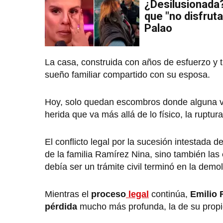
¿Desilusionada?
que "no disfruta
Palao
La casa, construida con años de esfuerzo y t
sueño familiar compartido con su esposa.
Hoy, solo quedan escombros donde alguna 
herida que va más allá de lo físico, la ruptura
El conflicto legal por la sucesión intestada d
de la familia Ramírez Nina, sino también las
debía ser un trámite civil terminó en la demol
Mientras el
proceso
legal
continúa,
Emilio 
pérdida
mucho más profunda, la de su propio