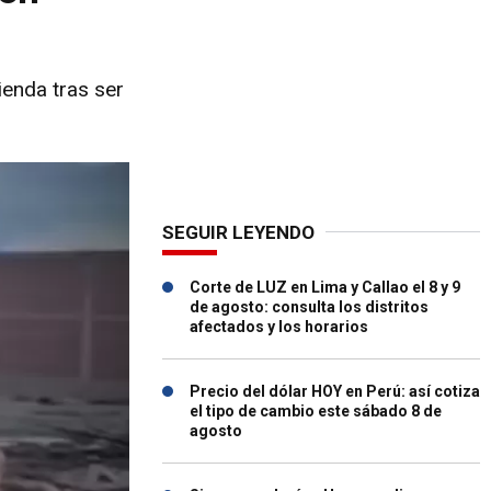
ienda tras ser
SEGUIR LEYENDO
Corte de LUZ en Lima y Callao el 8 y 9
de agosto: consulta los distritos
afectados y los horarios
Precio del dólar HOY en Perú: así cotiza
el tipo de cambio este sábado 8 de
agosto