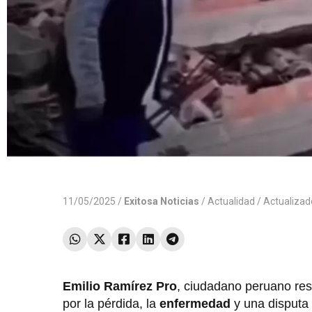
11/05/2025 /
Exitosa Noticias
/
Actualidad
/ Actualiza
Emilio Ramírez Pro
, ciudadano peruano res
por la pérdida, la
enfermedad
y una disputa