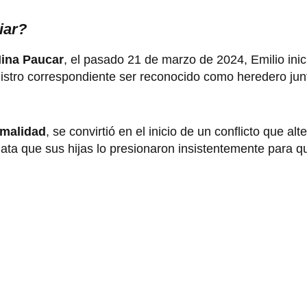
iar?
Nina Paucar
, el pasado 21 de marzo de 2024, Emilio inic
egistro correspondiente ser reconocido como heredero junt
rmalidad
, se convirtió en el inicio de un conflicto que alt
lata que sus hijas lo presionaron insistentemente para qu