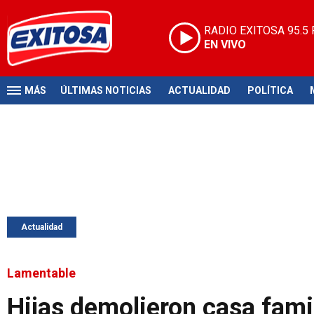
RADIO EXITOSA
95.5
EN VIVO
MÁS
ÚLTIMAS NOTICIAS
ACTUALIDAD
POLÍTICA
Actualidad
Lamentable
Hijas demolieron casa famil