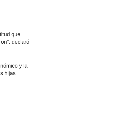
titud que
on", declaró
nómico y la
s hijas