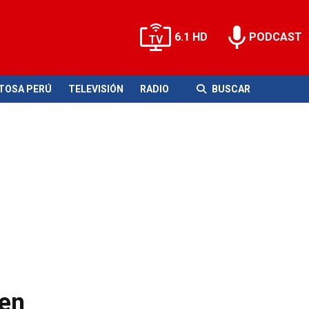
6.1 HD
PODCAST
ITOSA PERÚ
TELEVISIÓN
RADIO
BUSCAR
 en