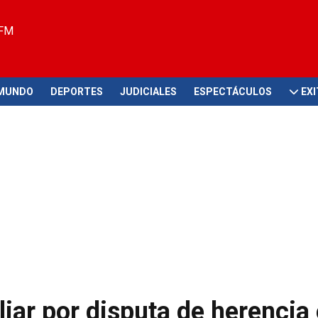
 FM
MUNDO
DEPORTES
JUDICIALES
ESPECTÁCULOS
EX
iar por disputa de herencia