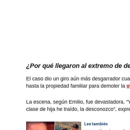
¿Por qué llegaron al extremo de de
El caso dio un giro aún más desgarrador cuan
hasta la propiedad familiar para demoler la
v
La escena, según Emilio, fue devastadora. "
clase de hija he traído, la desconozco", exp
Lee también