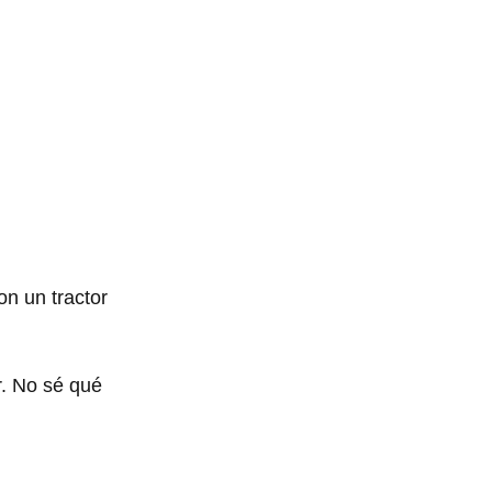
on un tractor
r. No sé qué