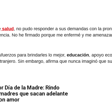
e
salud
, no pudo responder a sus demandas con la pron
erencia. No he firmado porque me enfermé y me amenazar
fuerzos para brindarles lo mejor,
educación
, apoyo eco
xtranjero. Sin embargo, afirma que nunca imaginó que su
or Día de la Madre: Rindo
 madres que sacan adelante
con amor