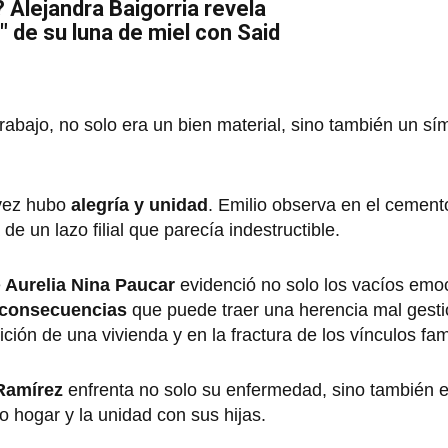
 Alejandra Baigorria revela
" de su luna de miel con Said
rabajo, no solo era un bien material, sino también un sí
vez hubo
alegría y unidad
. Emilio observa en el cement
 de un lazo filial que parecía indestructible.
e
Aurelia Nina Paucar
evidenció no solo los vacíos emo
consecuencias
que puede traer una herencia mal gest
ición de una vivienda y en la fractura de los vínculos fam
Ramírez
enfrenta no solo su enfermedad, sino también 
 hogar y la unidad con sus hijas.