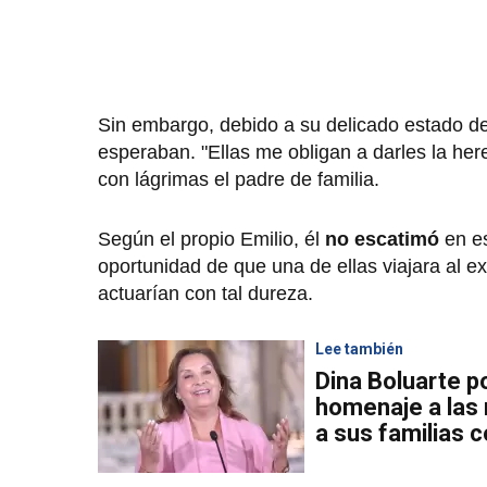
Sin embargo, debido a su delicado estado d
esperaban. "Ellas me obligan a darles la h
con lágrimas el padre de familia.
Según el propio Emilio, él
no escatimó
en es
oportunidad de que una de ellas viajara al e
actuarían con tal dureza.
Lee también
Dina Boluarte p
homenaje a las
a sus familias 