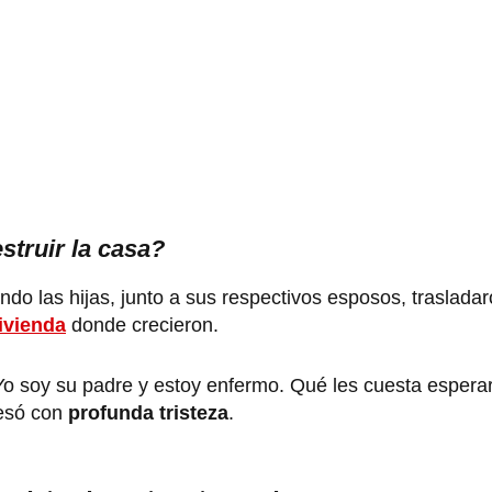
struir la casa?
do las hijas, junto a sus respectivos esposos, trasladar
ivienda
donde crecieron.
Yo soy su padre y estoy enfermo. Qué les cuesta espera
resó con
profunda tristeza
.