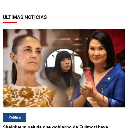
ÚLTIMAS NOTICIAS
Política
Sheinbaum saluda que gobierno de Fujimori haya