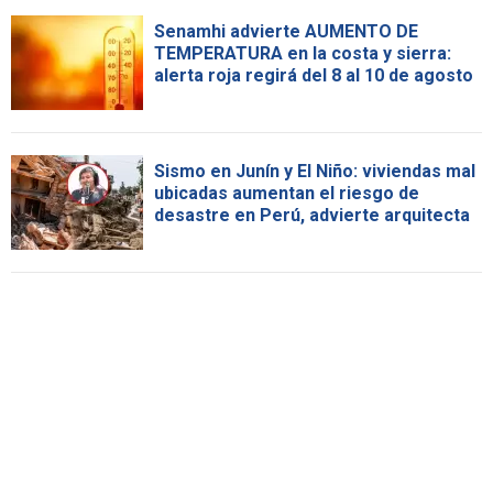
Senamhi advierte AUMENTO DE
TEMPERATURA en la costa y sierra:
alerta roja regirá del 8 al 10 de agosto
Sismo en Junín y El Niño: viviendas mal
ubicadas aumentan el riesgo de
desastre en Perú, advierte arquitecta