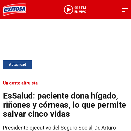
95.5 FM
EN VIVO
Actualidad
Un gesto altruista
EsSalud: paciente dona hígado,
riñones y córneas, lo que permite
salvar cinco vidas
Presidente ejecutivo del Seguro Social, Dr. Arturo