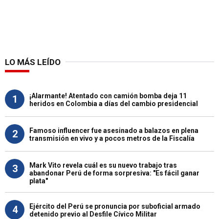
LO MÁS LEÍDO
¡Alarmante! Atentado con camión bomba deja 11
1
heridos en Colombia a días del cambio presidencial
Famoso influencer fue asesinado a balazos en plena
2
transmisión en vivo y a pocos metros de la Fiscalía
Mark Vito revela cuál es su nuevo trabajo tras
3
abandonar Perú de forma sorpresiva: "Es fácil ganar
plata"
Ejército del Perú se pronuncia por suboficial armado
4
detenido previo al Desfile Cívico Militar