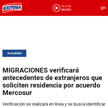
95.5 FM
EN VIVO
Actualidad
MIGRACIONES verificará
antecedentes de extranjeros que
soliciten residencia por acuerdo
Mercosur
Verificación se realizará en línea y se busca identificar