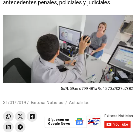
antecedentes penales, policiales y judiciales.
5c7b59ae d799 481a 9c45 70a7027c7382
31/01/2019 /
Exitosa Noticias
/
Actualidad
Síguenos en
Google News