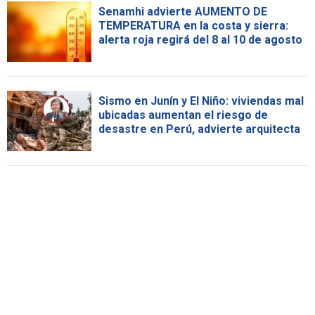
Senamhi advierte AUMENTO DE
TEMPERATURA en la costa y sierra:
alerta roja regirá del 8 al 10 de agosto
Sismo en Junín y El Niño: viviendas mal
ubicadas aumentan el riesgo de
desastre en Perú, advierte arquitecta