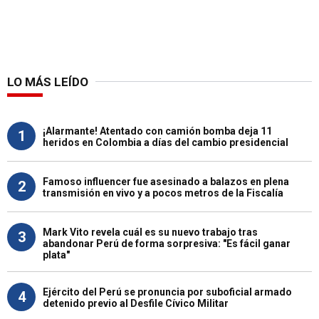
LO MÁS LEÍDO
¡Alarmante! Atentado con camión bomba deja 11
1
heridos en Colombia a días del cambio presidencial
Famoso influencer fue asesinado a balazos en plena
2
transmisión en vivo y a pocos metros de la Fiscalía
Mark Vito revela cuál es su nuevo trabajo tras
3
abandonar Perú de forma sorpresiva: "Es fácil ganar
plata"
Ejército del Perú se pronuncia por suboficial armado
4
detenido previo al Desfile Cívico Militar