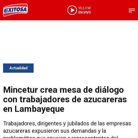
95.5 FM
EN VIVO
Actualidad
Mincetur crea mesa de diálogo
con trabajadores de azucareras
en Lambayeque
Trabajadores, dirigentes y jubilados de las empresas
azucareras expusieron sus demandas y la