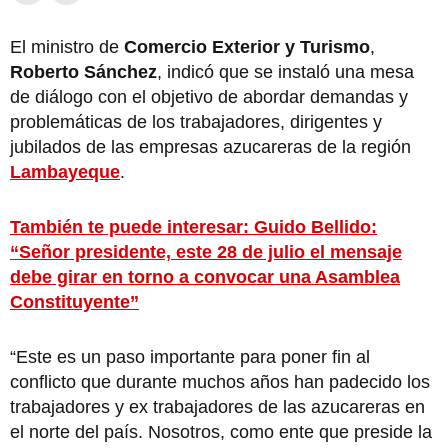
El ministro de
Comercio Exterior y Turismo
,
Roberto Sánchez
, indicó que se instaló una mesa
de diálogo con el objetivo de abordar demandas y
problemáticas de los trabajadores, dirigentes y
jubilados de las empresas azucareras de la región
Lambayeque
.
También te puede interesar: Guido Bellido:
“Señor presidente, este 28 de julio el mensaje
debe girar en torno a convocar una Asamblea
Constituyente”
“Este es un paso importante para poner fin al
conflicto que durante muchos años han padecido los
trabajadores y ex trabajadores de las azucareras en
el norte del país. Nosotros, como ente que preside la