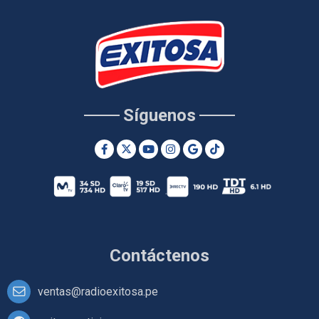
Síguenos
Contáctenos
ventas@radioexitosa.pe