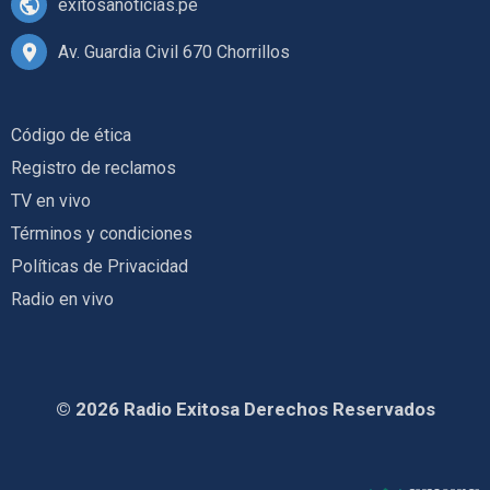
exitosanoticias.pe
Av. Guardia Civil 670 Chorrillos
Código de ética
Registro de reclamos
TV en vivo
Términos y condiciones
Políticas de Privacidad
Radio en vivo
© 2026 Radio Exitosa Derechos Reservados