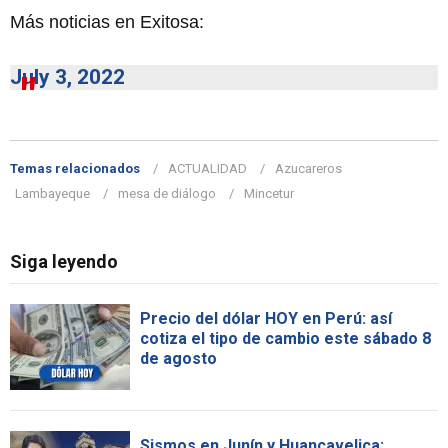
Más noticias en Exitosa:
July 3, 2022
Temas relacionados
ACTUALIDAD
Azucareros
Lambayeque
mesa de diálogo
Mincetur
Siga leyendo
Precio del dólar HOY en Perú: así
cotiza el tipo de cambio este sábado 8
de agosto
Sismos en Junín y Huancavelica: