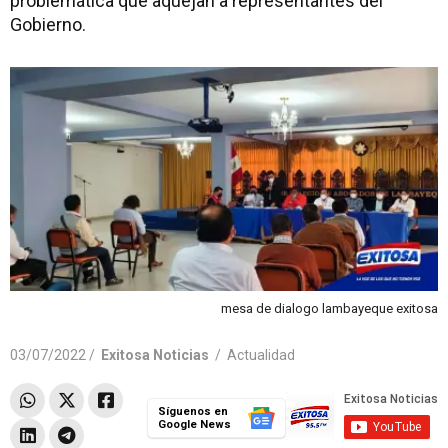
problemática que aquejan a representantes del
Gobierno.
mesa de dialogo lambayeque exitosa
03/07/2022 /
Exitosa Noticias
/
Actualidad
Síguenos en
Google News