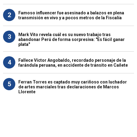
Famoso influencer fue asesinado a balazos en plena
2
transmisión en vivo y a pocos metros de la Fiscalía
Mark Vito revela cuál es su nuevo trabajo tras
3
abandonar Perú de forma sorpresiva: "Es fácil ganar
plata"
Fallece Víctor Angobaldo, recordado personaje de la
4
farándula peruana, en accidente de tránsito en Cañete
Ferran Torres es captado muy cariñoso con luchador
5
de artes marciales tras declaraciones de Marcos
Llorente