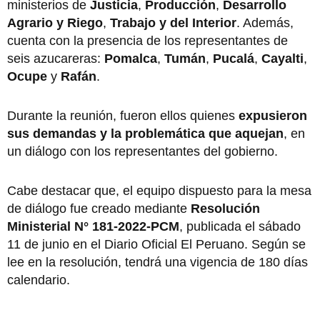
ministerios de
Justicia
,
Producción
,
Desarrollo
Agrario y Riego
,
Trabajo y del Interior
. Además,
cuenta con la presencia de los representantes de
seis azucareras:
Pomalca
,
Tumán
,
Pucalá
,
Cayalti
,
Ocupe
y
Rafán
.
Durante la reunión, fueron ellos quienes
expusieron
sus demandas y la problemática que aquejan
, en
un diálogo con los representantes del gobierno.
Cabe destacar que, el equipo dispuesto para la mesa
de diálogo fue creado mediante
Resolución
Ministerial N° 181-2022-PCM
, publicada el sábado
11 de junio en el Diario Oficial El Peruano. Según se
lee en la resolución, tendrá una vigencia de 180 días
calendario.