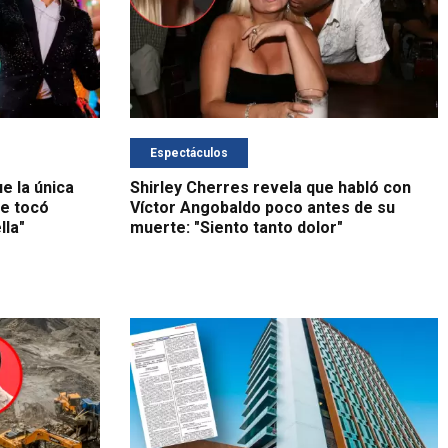
Espectáculos
e la única
Shirley Cherres revela que habló con
Me tocó
Víctor Angobaldo poco antes de su
lla"
muerte: "Siento tanto dolor"