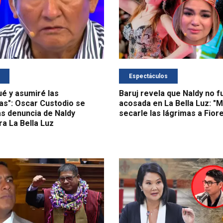
Espectáculos
é y asumiré las
Baruj revela que Naldy no fu
s": Oscar Custodio se
acosada en La Bella Luz: "
as denuncia de Naldy
secarle las lágrimas a Fiore
ra La Bella Luz