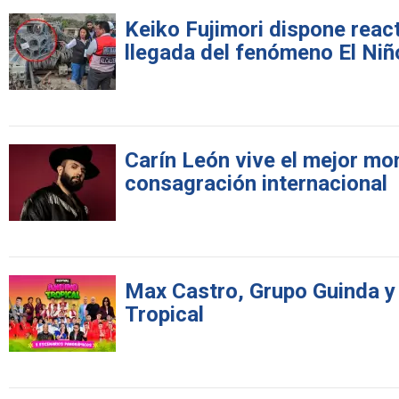
Keiko Fujimori dispone react
llegada del fenómeno El Niñ
Carín León vive el mejor mom
consagración internacional
Max Castro, Grupo Guinda y
Tropical