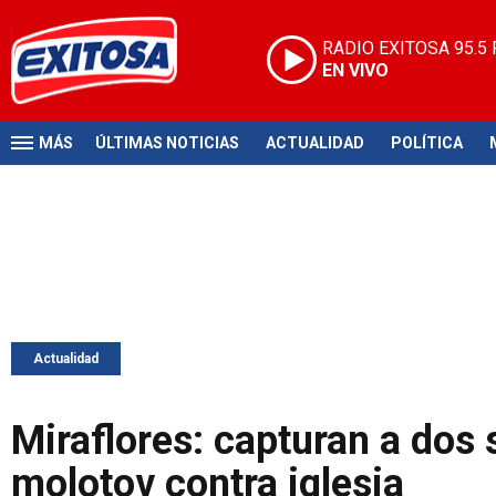
RADIO EXITOSA
95.5
EN VIVO
MÁS
ÚLTIMAS NOTICIAS
ACTUALIDAD
POLÍTICA
Actualidad
Miraflores: capturan a dos
molotov contra iglesia