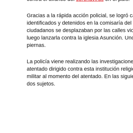
Gracias a la rápida acción policial, se logr
identificados y detenidos en la comisaría de
ciudadanos se desplazaban por las calles vio
luego lanzarla contra la iglesia Asunción. Un
piernas.
La policía viene realizando las investigacion
atentado dirigido contra esta institución rel
militar al momento del atentado. En las sig
dos sujetos.