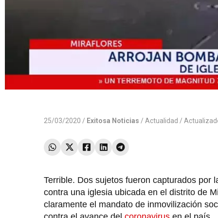
25/03/2020 /
Exitosa Noticias
/
Actualidad
/ Actualiza
Terrible. Dos sujetos fueron capturados por l
contra una iglesia ubicada en el distrito de 
claramente el mandato de inmovilización soci
contra el avance del
coronavirus
en el país.