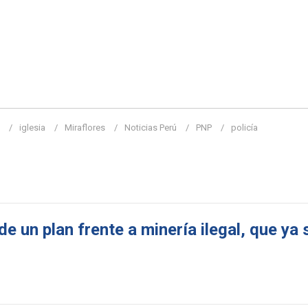
iglesia
Miraflores
Noticias Perú
PNP
policía
de un plan frente a minería ilegal, que ya 