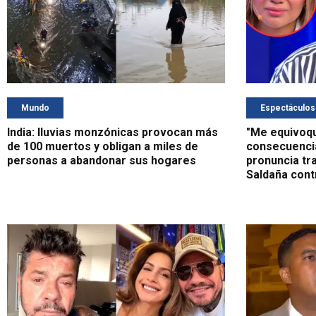
Mundo
Espectáculos
India: lluvias monzónicas provocan más
"Me equivoqu
de 100 muertos y obligan a miles de
consecuencia
personas a abandonar sus hogares
pronuncia tr
Saldaña cont