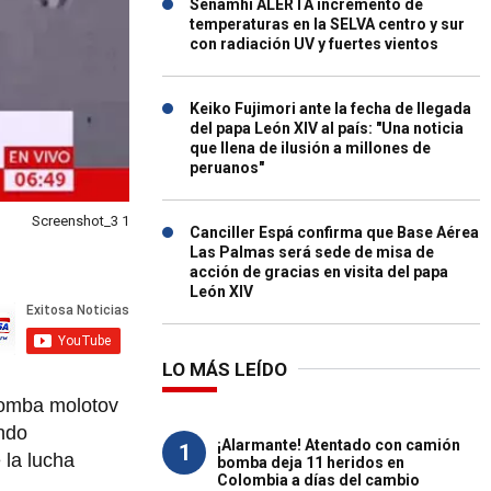
Senamhi ALERTA incremento de
temperaturas en la SELVA centro y sur
con radiación UV y fuertes vientos
Keiko Fujimori ante la fecha de llegada
del papa León XIV al país: "Una noticia
que llena de ilusión a millones de
peruanos"
Screenshot_3 1
Canciller Espá confirma que Base Aérea
Las Palmas será sede de misa de
acción de gracias en visita del papa
León XIV
LO MÁS LEÍDO
bomba molotov
ando
¡Alarmante! Atentado con camión
1
 la lucha
bomba deja 11 heridos en
Colombia a días del cambio