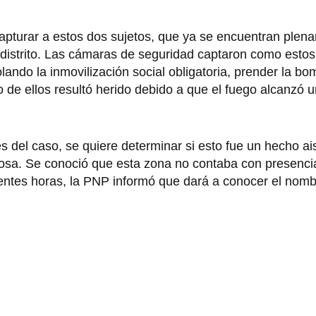
ó capturar a estos dos sujetos, que ya se encuentran ple
l distrito. Las cámaras de seguridad captaron como esto
lando la inmovilización social obligatoria, prender la b
o de ellos resultó herido debido a que el fuego alcanzó 
es del caso, se quiere determinar si esto fue un hecho ai
igiosa. Se conoció que esta zona no contaba con presencia
uientes horas, la PNP informó que dará a conocer el nom