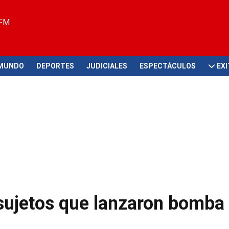
 FM
MUNDO
DEPORTES
JUDICIALES
ESPECTÁCULOS
EX
 sujetos que lanzaron bomba