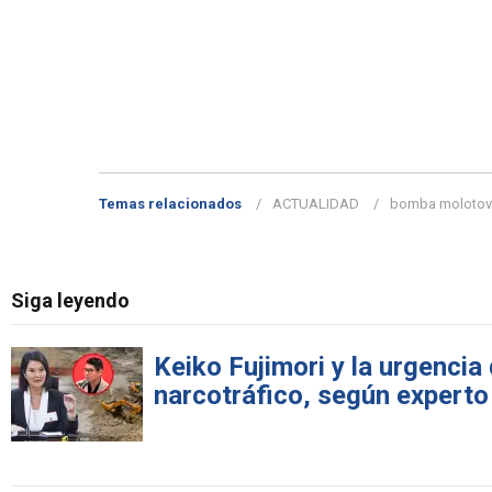
Temas relacionados
ACTUALIDAD
bomba molotov
Siga leyendo
Keiko Fujimori y la urgencia 
narcotráfico, según experto