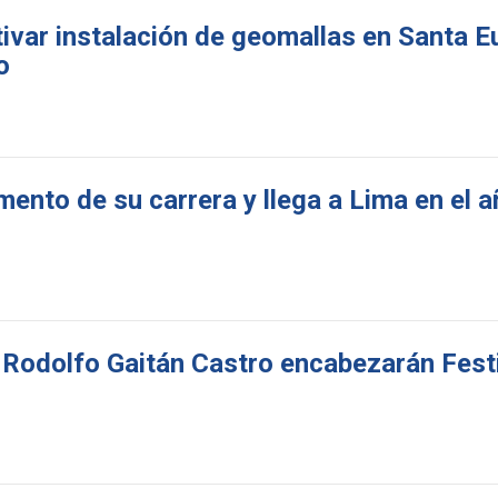
ivar instalación de geomallas en Santa Eu
o
ento de su carrera y llega a Lima en el a
 Rodolfo Gaitán Castro encabezarán Fest