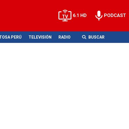
6.1 HD
PODCAST
ITOSA PERÚ
TELEVISIÓN
RADIO
BUSCAR