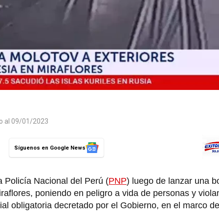
do al 09/01/2023
Síguenos en Google News
a Policía Nacional del Perú (
PNP
) luego de lanzar una 
Miraflores, poniendo en peligro a vida de personas y viol
al obligatoria decretado por el Gobierno, en el marco de